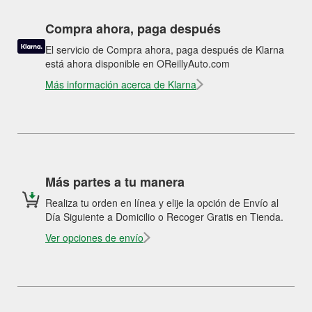
Compra ahora, paga después
El servicio de Compra ahora, paga después de Klarna
está ahora disponible en OReillyAuto.com
Más información acerca de Klarna
Más partes a tu manera
Realiza tu orden en línea y elije la opción de Envío al
Día Siguiente a Domicilio o Recoger Gratis en Tienda.
Ver opciones de envío