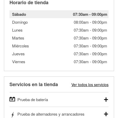
Horario de tienda
Sábado
07:30am
-
09:00pm
Domingo
08:00am
-
09:00pm
Lunes
07:30am
-
09:00pm
Martes
07:30am
-
09:00pm
Miércoles
07:30am
-
09:00pm
Jueves
07:30am
-
09:00pm
Viernes
07:30am
-
09:00pm
Servicios en la tienda
Ver todos los servicios
Prueba de batería
O'Reilly Auto Parts ofrece pruebas gratis de baterías para
Prueba de alternadores y arrancadores
autos, camionetas, SUVs, vehículos comerciales y