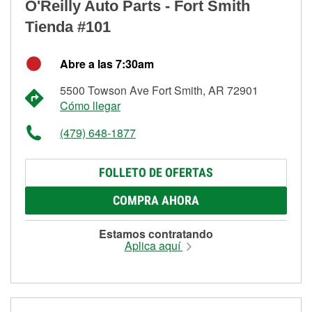
O'Reilly Auto Parts - Fort Smith
Tienda #101
Abre a las 7:30am
5500 Towson Ave Fort Smith, AR 72901
Cómo llegar
(479) 648-1877
FOLLETO DE OFERTAS
COMPRA AHORA
Estamos contratando
Aplica aquí