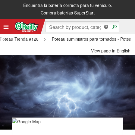
Encuentra la batería correcta para tu vehículo.
Compra baterías SuperStart
- Poteau Tienda #128
Poteau suministros para tornados - Poteau
View page in English