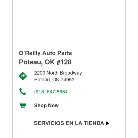
O'Reilly Auto Parts
Poteau, OK #128
2200 North Broadway
Poteau, OK 74953
(918) 647-8684
Shop Now
SERVICIOS EN LA TIENDA
Prueba de batería