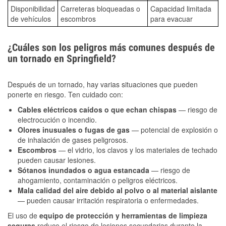
Disponibilidad
Carreteras bloqueadas o
Capacidad limitada
de vehículos
escombros
para evacuar
¿Cuáles son los peligros más comunes después de
un tornado en Springfield?
Después de un tornado, hay varias situaciones que pueden
ponerte en riesgo. Ten cuidado con:
Cables eléctricos caídos o que echan chispas
— riesgo de
electrocución o incendio.
Olores inusuales o fugas de gas
— potencial de explosión o
de inhalación de gases peligrosos.
Escombros
— el vidrio, los clavos y los materiales de techado
pueden causar lesiones.
Sótanos inundados o agua estancada
— riesgo de
ahogamiento, contaminación o peligros eléctricos.
Mala calidad del aire debido al polvo o al material aislante
— pueden causar irritación respiratoria o enfermedades.
El uso de
equipo de protección y herramientas de limpieza
seguras
reduce el riesgo de lesiones secundarias durante la