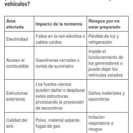
vehículos?
Área
Riesgos por no
Impacto de la tormenta
afectada
estar preparado
Fallos en la red eléctrica o
Pérdida de luz y
Electricidad
cables caídos
refrigeración
Impide el
funcionamiento de
Acceso al
Gasolineras cerradas o
los generadores o
combustible
cortes de suministro
puede dejar los
vehículos varados
Los fuertes vientos
pueden dañar o desplazar
Estructuras
Daños materiales y
estas estructuras,
exteriores
escombros
provocando la proyección
de escombros
Irritación
Calidad del
Polvo, material aislante,
respiratoria o
aire
fugas de gas
riesgos