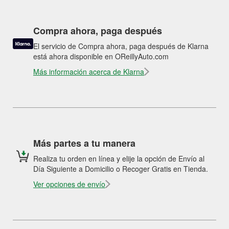
Compra ahora, paga después
El servicio de Compra ahora, paga después de Klarna
está ahora disponible en OReillyAuto.com
Más información acerca de Klarna
Más partes a tu manera
Realiza tu orden en línea y elije la opción de Envío al
Día Siguiente a Domicilio o Recoger Gratis en Tienda.
Ver opciones de envío