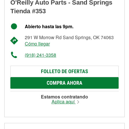
O'Reilly Auto Parts - Sand Springs
Tienda #353
Abierto hasta las 9pm.
291 W Morrow Rd Sand Springs, OK 74063
Cómo llegar
(918) 241-3358
FOLLETO DE OFERTAS
COMPRA AHORA
Estamos contratando
Aplica aquí