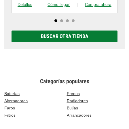
Detalles
|
Cómo llegar
|
Compra ahora
De
BUSCAR OTRA TIENDA
Categorías populares
Baterías
Frenos
Alternadores
Radiadores
Faros
Bujías
Filtros
Arrancadores