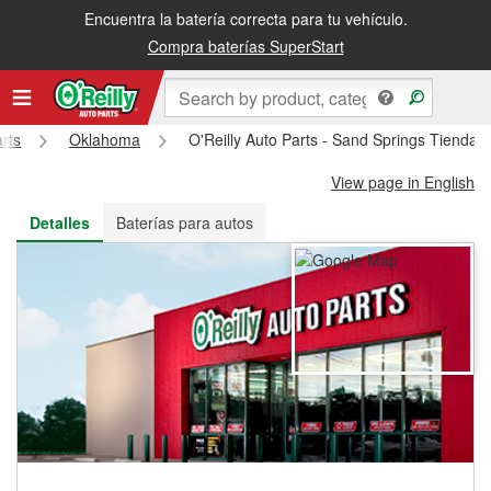
Encuentra la batería correcta para tu vehículo.
Recibe tu orden gratis al día siguiente o recógela en la tienda
Compra baterías SuperStart
arts
Oklahoma
O'Reilly Auto Parts - Sand Springs Tienda 
View page in English
Detalles
Baterías para autos