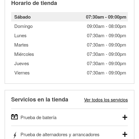
Horario de tienda
Sábado
07:30am
-
09:00pm
Domingo
09:00am
-
08:00pm
Lunes
07:30am
-
09:00pm
Martes
07:30am
-
09:00pm
Miércoles
07:30am
-
09:00pm
Jueves
07:30am
-
09:00pm
Viernes
07:30am
-
09:00pm
Servicios en la tienda
Ver todos los servicios
Prueba de batería
O'Reilly Auto Parts ofrece pruebas gratis de baterías para
Prueba de alternadores y arrancadores
autos, camionetas, SUVs, vehículos comerciales y