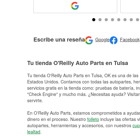
Escribe una reseña
Google
Facebook
Tu tienda O'Reilly Auto Parts en Tulsa
Tu tienda O'Reilly Auto Parts en
Tulsa
, OK es una de las 
Estados Unidos. Contamos con todas las autopartes, he
servicios gratis en la tienda como: pruebas de batería, in
"Check Engine" y mucho más. ¿Necesitas ayuda? Visítano
servirte.
En O'Reilly Auto Parts, estamos comprometidos a ayudart
dinero en el proceso. Nuestro
folleto
incluye las ofertas 
autopartes, herramientas y accesorios, con nuestros
cup
lealtad
.