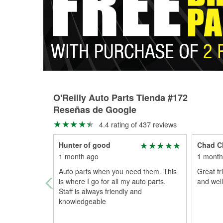
O'Reilly Auto Parts Tienda #172
Reseñas de Google
4.4 rating of 437 reviews
Hunter of good
Chad Cl
1 month ago
1 month
Auto parts when you need them. This
Great fr
is where I go for all my auto parts.
and well
Staff is always friendly and
knowledgeable