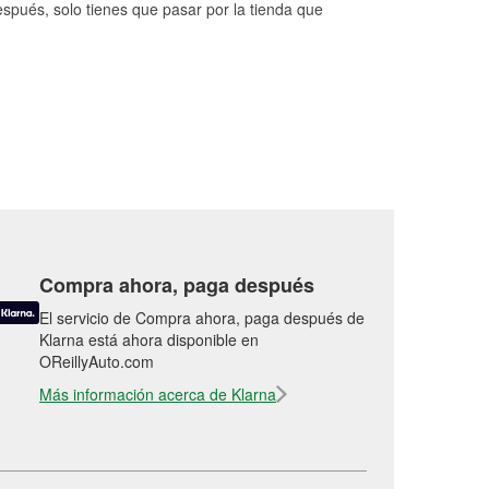
espués, solo tienes que pasar por la tienda que
Compra ahora, paga después
El servicio de Compra ahora, paga después de
Klarna está ahora disponible en
OReillyAuto.com
Más información acerca de Klarna