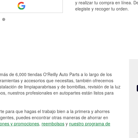
y realizar tu compra en línea. D
elegiste y recoger tu orden.
más de 6,000 tiendas O'Reilly Auto Parts a lo largo de los
rramientas y accesorios que necesitas, también ofrecemos
stalación de limpiaparabrisas y de bombillas, revisión de la luz
s, nuestros profesionales en autopartes están listos para
e para que hagas el trabajo bien a la primera y ahorres
vigentes, puedes encontrar otras maneras de ahorrar en
ones y promociones
,
reembolsos
y
nuestro programa de