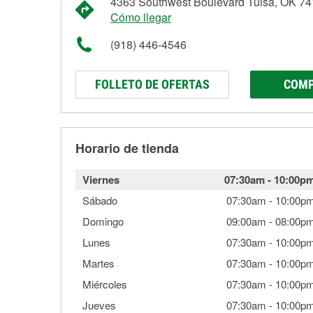
4363 Southwest Boulevard Tulsa, OK 7
Cómo llegar
(918) 446-4546
FOLLETO DE OFERTAS
COMP
Horario de tienda
Viernes
07:30am
-
10:00p
Sábado
07:30am
-
10:00p
Domingo
09:00am
-
08:00p
Lunes
07:30am
-
10:00p
Martes
07:30am
-
10:00p
Miércoles
07:30am
-
10:00p
Jueves
07:30am
-
10:00p