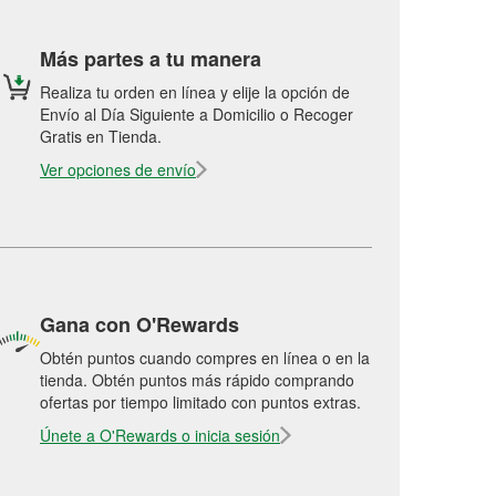
Más partes a tu manera
Realiza tu orden en línea y elije la opción de
Envío al Día Siguiente a Domicilio o Recoger
Gratis en Tienda.
Ver opciones de envío
Gana con O'Rewards
Obtén puntos cuando compres en línea o en la
tienda. Obtén puntos más rápido comprando
ofertas por tiempo limitado con puntos extras.
Únete a O'Rewards o inicia sesión