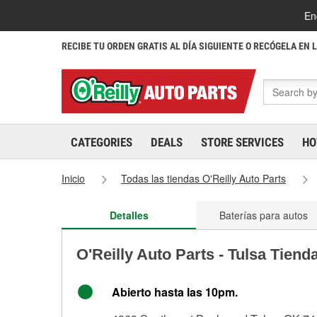
En
RECIBE TU ORDEN GRATIS AL DÍA SIGUIENTE O RECÓGELA EN 
CATEGORIES
DEALS
STORE SERVICES
HO
Inicio
Todas las tiendas O'Reilly Auto Parts
Detalles
Baterías para autos
O'Reilly Auto Parts - Tulsa Tiend
Abierto hasta las 10pm.