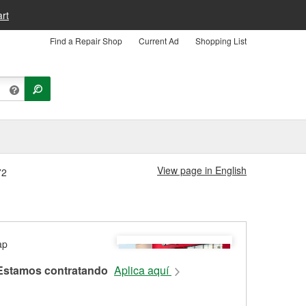
rt
Find a Repair Shop
Current Ad
Shopping List
View page in English
72
Estamos contratando
Aplica aquí