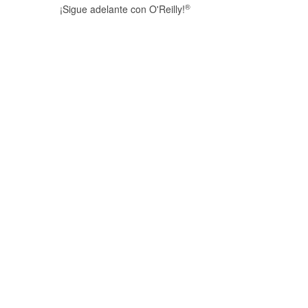
®
¡Sigue adelante con O'Reilly!