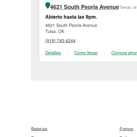
4621 South Peoria Avenue
Tienda 16
Abierto hasta las 9pm.
4621 South Peoria Avenue
Tulsa, OK
(918) 743-6244
Detalles
|
Cómo llegar
|
Compra aho
Baterías
Frenos