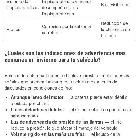
Sistema de
limpiaparabrisas y menor
Baja visibilidad
limpiaparabrisas
desempeño de los
limpiaparabrisas
Reducción de
Corrosión por la sal de la
Frenos
la eficiencia de
carretera
frenado
¿Cuáles son las indicaciones de advertencia más
comunes en invierno para tu vehículo?
Antes o durante una tormenta de nieve, presta atención a estas
señales que pueden indicar que tu vehículo está teniendo
dificultades en condiciones de frío:
Arranque lento del motor
— la batería puede estar débil o
afectada por el frío.
Luces delanteras débiles
— el sistema eléctrico podría estar
sobrecargado.
Luz de advertencia de presión de las llantas
— el frío
reduce la presión, lo que afecta el manejo del vehículo.
Volante rígido en las mañanas frías
— el líquido de la