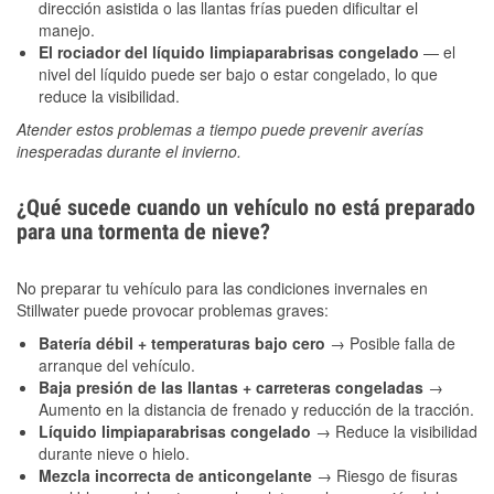
dirección asistida o las llantas frías pueden dificultar el
manejo.
El rociador del líquido limpiaparabrisas congelado
— el
nivel del líquido puede ser bajo o estar congelado, lo que
reduce la visibilidad.
Atender estos problemas a tiempo puede prevenir averías
inesperadas durante el invierno.
¿Qué sucede cuando un vehículo no está preparado
para una tormenta de nieve?
No preparar tu vehículo para las condiciones invernales en
Stillwater puede provocar problemas graves:
Batería débil + temperaturas bajo cero
→ Posible falla de
arranque del vehículo.
Baja presión de las llantas + carreteras congeladas
→
Aumento en la distancia de frenado y reducción de la tracción.
Líquido limpiaparabrisas congelado
→ Reduce la visibilidad
durante nieve o hielo.
Mezcla incorrecta de anticongelante
→ Riesgo de fisuras