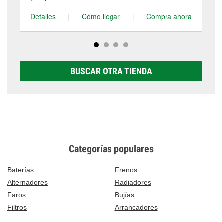
Detalles
|
Cómo llegar
|
Compra ahora
De
BUSCAR OTRA TIENDA
Categorías populares
Baterías
Frenos
Alternadores
Radiadores
Faros
Bujías
Filtros
Arrancadores