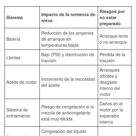
Riesgos por
Impacto de la tormenta de
Sistema
no estar
nieve
preparado
Reducción de los amperios
Arranque lento
Batería
de arranque en
o no arranque
temperaturas bajas
Bajo (PSI) y disminución de
Pérdida de la
Llantas
tracción
tracción
Arranques
difíciles y
Incremento de la viscosidad
Aceite de motor
desgaste
del aceite
interno del
motor
Daños en el
Riesgo de congelación si la
Sistema de
motor por la
mezcla de anticongelante
enfriamiento
expansión
está muy diluida
interna
Congelación del líquido