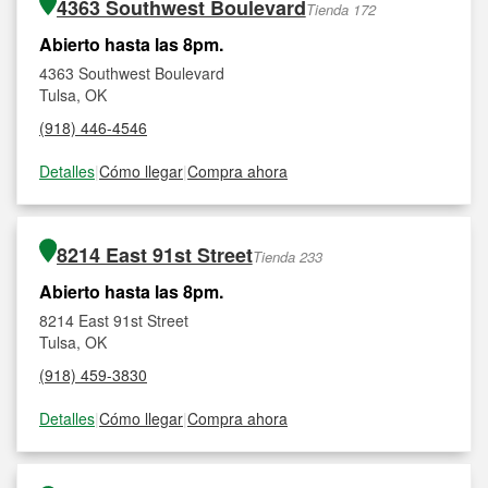
4363 Southwest Boulevard
Tienda 172
Abierto hasta las 8pm.
4363 Southwest Boulevard
Tulsa, OK
(918) 446-4546
Detalles
|
Cómo llegar
|
Compra ahora
8214 East 91st Street
Tienda 233
Abierto hasta las 8pm.
8214 East 91st Street
Tulsa, OK
(918) 459-3830
Detalles
|
Cómo llegar
|
Compra ahora