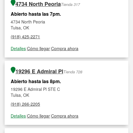
4734 North Peoria
Tienda 317
Abierto hasta las 7pm.
4734 North Peoria
Tulsa, OK
(918) 425-2271
Detalles
|
Cómo llegar
|
Compra ahora
19296 E Admiral Pl
Tienda 728
Abierto hasta las 8pm.
19296 E Admiral Pl STE C
Tulsa, OK
(918) 266-2205
Detalles
|
Cómo llegar
|
Compra ahora