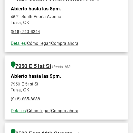
Abierto hasta las 8pm.
4621 South Peoria Avenue
Tulsa, OK
(918) 743-6244
Detalles
|
Cómo llegar
|
Compra ahora
7950 E 51st St
Tienda 162
Abierto hasta las 9pm.
7950 E 51st St
Tulsa, OK
(918) 665-8688
Detalles
|
Cómo llegar
|
Compra ahora