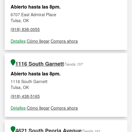
Abierto hasta las 8pm.
6707 East Admiral Place
Tulsa, OK
(918) 838-0055
Detalles
|
Cómo llegar
|
Compra ahora
1116 South Garnett
Tienda 157
Abierto hasta las 8pm.
1116 South Garnett
Tulsa, OK
(918) 438-5165
Detalles
|
Cómo llegar
|
Compra ahora
4621 South Peoria Avenue
Tienda 161