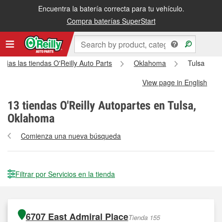
Encuentra la batería correcta para tu vehículo.
Compra baterías SuperStart
odas las tiendas O'Reilly Auto Parts
Oklahoma
Tulsa
View page in English
13
tiendas O'Reilly Autopartes en Tulsa,
Oklahoma
Comienza una nueva búsqueda
Filtrar por Servicios en la tienda
6707 East Admiral Place
Tienda 155