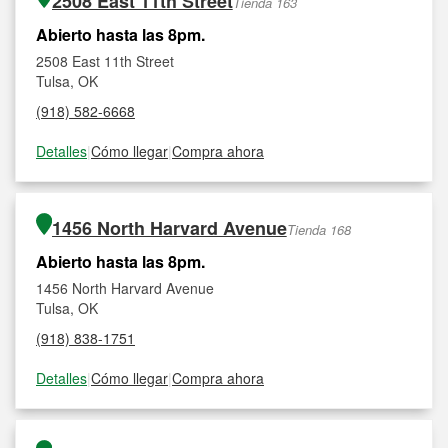
2508 East 11th Street
Tienda 163
Abierto hasta las 8pm.
2508 East 11th Street
Tulsa, OK
(918) 582-6668
Detalles
|
Cómo llegar
|
Compra ahora
1456 North Harvard Avenue
Tienda 168
Abierto hasta las 8pm.
1456 North Harvard Avenue
Tulsa, OK
(918) 838-1751
Detalles
|
Cómo llegar
|
Compra ahora