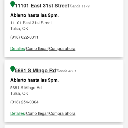
11101 East 31st Street
Tienda 1179
Abierto hasta las 9pm.
11101 East 31st Street
Tulsa, OK
(918) 622-0311
Detalles
|
Cómo llegar
|
Compra ahora
5681 S Mingo Rd
Tienda 4601
Abierto hasta las 9pm.
5681 S Mingo Rd
Tulsa, OK
(918) 254-0364
Detalles
|
Cómo llegar
|
Compra ahora