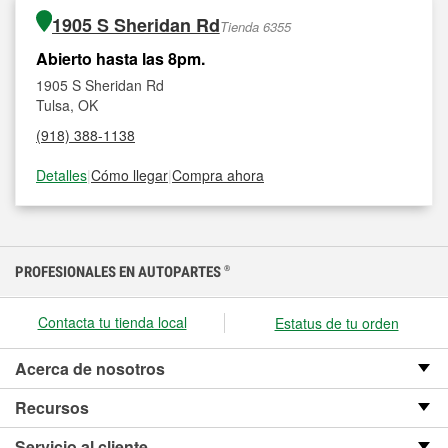
1905 S Sheridan Rd
Tienda 6355
Abierto hasta las 8pm.
1905 S Sheridan Rd
Tulsa, OK
(918) 388-1138
Detalles
|
Cómo llegar
|
Compra ahora
PROFESIONALES EN AUTOPARTES
®
Contacta tu tienda local
Estatus de tu orden
Acerca de nosotros
Recursos
Servicio al cliente