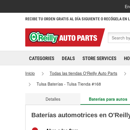
En
RECIBE TU ORDEN GRATIS AL DÍA SIGUIENTE O RECÓGELA EN 
CATEGORIES
DEALS
STORE SERVICES
HO
Inicio
Todas las tiendas O'Reilly Auto Parts
Tulsa Baterías - Tulsa Tienda #168
Detalles
Baterías para autos
Baterías automotrices en O'Reill