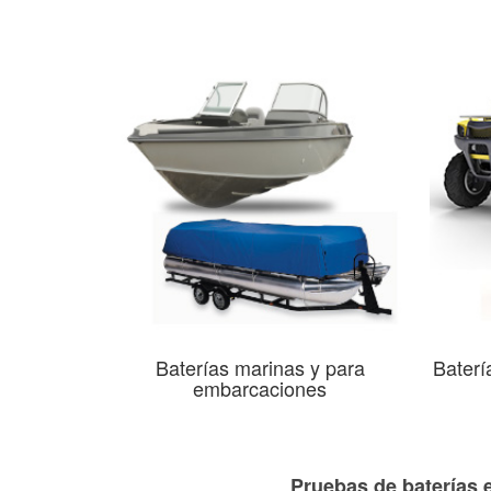
Baterías marinas y para
Baterí
embarcaciones
Pruebas de baterías e