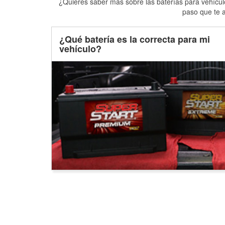
¿Quieres saber más sobre las baterías para vehículo
paso que te a
¿Qué batería es la correcta para mi
vehículo?