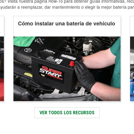
s? Visita nuestra página How-To para obtener guías informativas, rec
yudarán a reemplazar, dar mantenimiento o elegir la mejor batería par
Cómo instalar una batería de vehículo
VER TODOS LOS RECURSOS