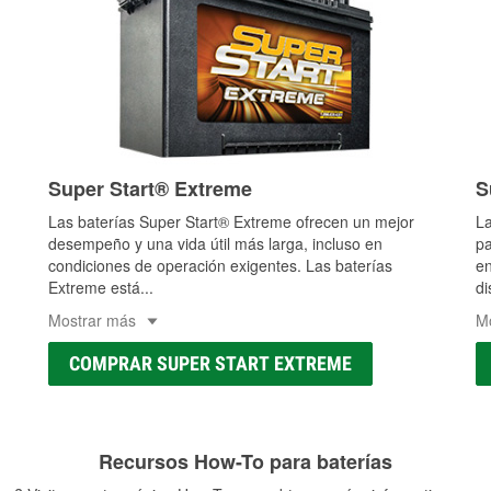
Super Start® Extreme
S
Las baterías Super Start® Extreme ofrecen un mejor
La
desempeño y una vida útil más larga, incluso en
pa
condiciones de operación exigentes. Las baterías
en
Extreme está
...
di
Mostrar más
M
COMPRAR SUPER START EXTREME
Recursos How-To para baterías