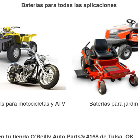
Baterías para todas las aplicaciones
as para motocicletas y ATV
Baterías para jardín
n tu tienda O’Reilly Auto Parts® #168 de Tulsa, OK