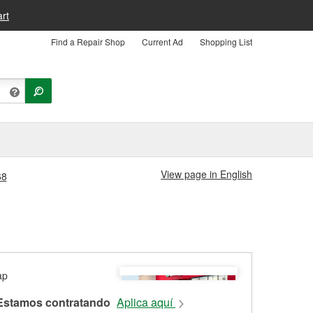
rt
Find a Repair Shop
Current Ad
Shopping List
View page in English
68
Estamos contratando
Aplica aquí