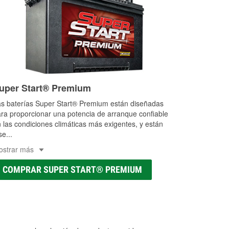
uper Start® Premium
s baterías Super Start® Premium están diseñadas
ra proporcionar una potencia de arranque confiable
 las condiciones climáticas más exigentes, y están
se
...
ostrar más
COMPRAR SUPER START® PREMIUM