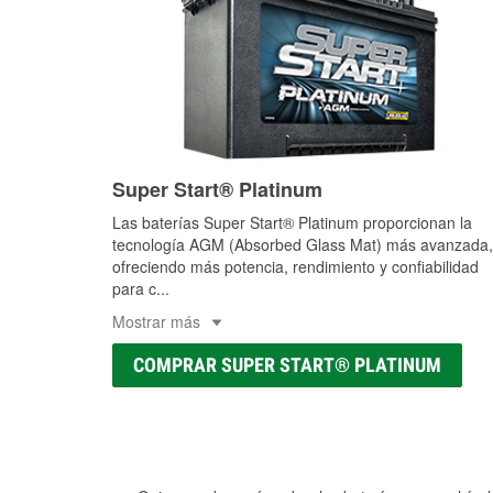
Super Start® Platinum
Las baterías Super Start® Platinum proporcionan la
tecnología AGM (Absorbed Glass Mat) más avanzada,
ofreciendo más potencia, rendimiento y confiabilidad
para c
...
Mostrar más
COMPRAR SUPER START® PLATINUM