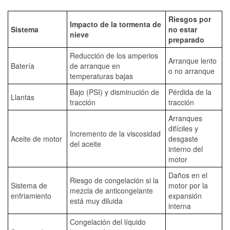
Riesgos por
Impacto de la tormenta de
Sistema
no estar
nieve
preparado
Reducción de los amperios
Arranque lento
Batería
de arranque en
o no arranque
temperaturas bajas
Bajo (PSI) y disminución de
Pérdida de la
Llantas
tracción
tracción
Arranques
difíciles y
Incremento de la viscosidad
Aceite de motor
desgaste
del aceite
interno del
motor
Daños en el
Riesgo de congelación si la
Sistema de
motor por la
mezcla de anticongelante
enfriamiento
expansión
está muy diluida
interna
Congelación del líquido