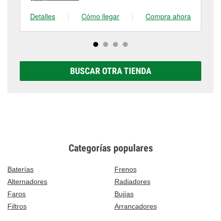
Detalles
|
Cómo llegar
|
Compra ahora
De
BUSCAR OTRA TIENDA
Categorías populares
Baterías
Frenos
Alternadores
Radiadores
Faros
Bujías
Filtros
Arrancadores