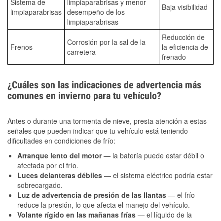
Sistema de
limpiaparabrisas y menor
Baja visibilidad
limpiaparabrisas
desempeño de los
limpiaparabrisas
Reducción de
Corrosión por la sal de la
Frenos
la eficiencia de
carretera
frenado
¿Cuáles son las indicaciones de advertencia más
comunes en invierno para tu vehículo?
Antes o durante una tormenta de nieve, presta atención a estas
señales que pueden indicar que tu vehículo está teniendo
dificultades en condiciones de frío:
Arranque lento del motor
— la batería puede estar débil o
afectada por el frío.
Luces delanteras débiles
— el sistema eléctrico podría estar
sobrecargado.
Luz de advertencia de presión de las llantas
— el frío
reduce la presión, lo que afecta el manejo del vehículo.
Volante rígido en las mañanas frías
— el líquido de la