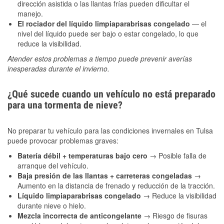
dirección asistida o las llantas frías pueden dificultar el
manejo.
El rociador del líquido limpiaparabrisas congelado
— el
nivel del líquido puede ser bajo o estar congelado, lo que
reduce la visibilidad.
Atender estos problemas a tiempo puede prevenir averías
inesperadas durante el invierno.
¿Qué sucede cuando un vehículo no está preparado
para una tormenta de nieve?
No preparar tu vehículo para las condiciones invernales en Tulsa
puede provocar problemas graves:
Batería débil + temperaturas bajo cero
→ Posible falla de
arranque del vehículo.
Baja presión de las llantas + carreteras congeladas
→
Aumento en la distancia de frenado y reducción de la tracción.
Líquido limpiaparabrisas congelado
→ Reduce la visibilidad
durante nieve o hielo.
Mezcla incorrecta de anticongelante
→ Riesgo de fisuras