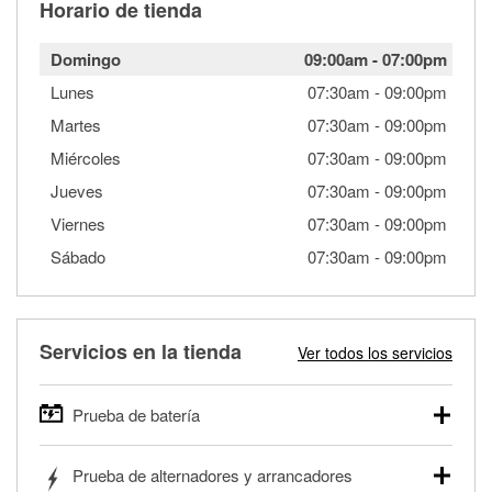
Horario de tienda
Domingo
09:00am
-
07:00pm
Lunes
07:30am
-
09:00pm
Martes
07:30am
-
09:00pm
Miércoles
07:30am
-
09:00pm
Jueves
07:30am
-
09:00pm
Viernes
07:30am
-
09:00pm
Sábado
07:30am
-
09:00pm
Servicios en la tienda
Ver todos los servicios
Prueba de batería
O'Reilly Auto Parts ofrece pruebas gratis de baterías para
Prueba de alternadores y arrancadores
autos, camionetas, SUVs, vehículos comerciales y