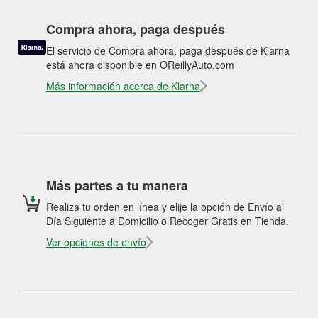
Compra ahora, paga después
El servicio de Compra ahora, paga después de Klarna
está ahora disponible en OReillyAuto.com
Más información acerca de Klarna
Más partes a tu manera
Realiza tu orden en línea y elije la opción de Envío al
Día Siguiente a Domicilio o Recoger Gratis en Tienda.
Ver opciones de envío