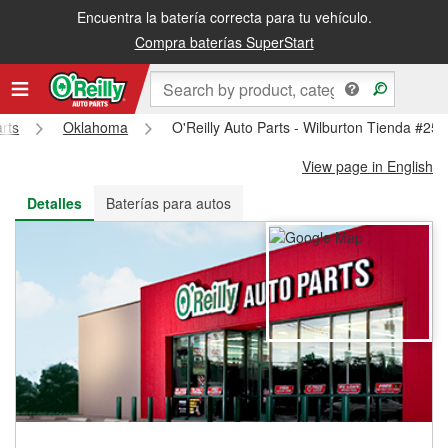
Encuentra la batería correcta para tu vehículo.
Recibe tu orden gratis al día siguiente o recógela en la tienda
Compra baterías SuperStart
arts
Oklahoma
O'Reilly Auto Parts - Wilburton Tienda #254
View page in English
Detalles
Baterías para autos