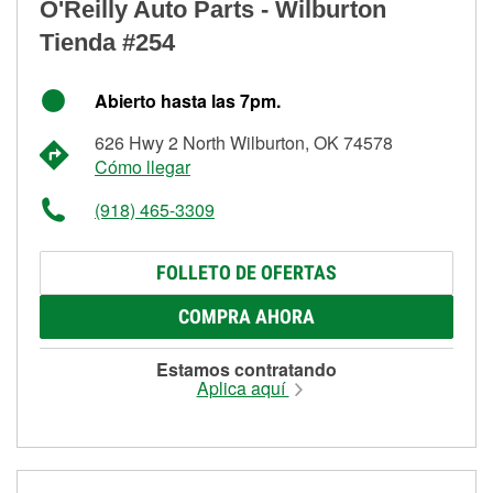
O'Reilly Auto Parts - Wilburton
Tienda #254
Abierto hasta las 7pm.
626 Hwy 2 North Wilburton, OK 74578
Cómo llegar
(918) 465-3309
FOLLETO DE OFERTAS
COMPRA AHORA
Estamos contratando
Aplica aquí