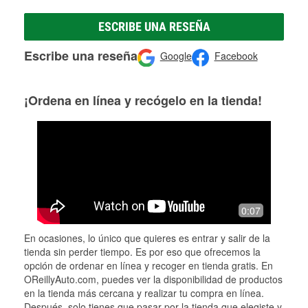
ESCRIBE UNA RESEÑA
Escribe una reseña
Google
Facebook
¡Ordena en línea y recógelo en la tienda!
0:07
En ocasiones, lo único que quieres es entrar y salir de la
tienda sin perder tiempo. Es por eso que ofrecemos la
opción de ordenar en línea y recoger en tienda gratis. En
OReillyAuto.com, puedes ver la disponibilidad de productos
en la tienda más cercana y realizar tu compra en línea.
Después, solo tienes que pasar por la tienda que elegiste y