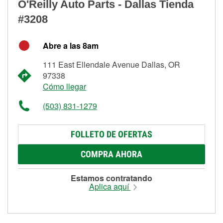
O'Reilly Auto Parts - Dallas Tienda
#3208
Abre a las 8am
111 East Ellendale Avenue Dallas, OR
97338
Cómo llegar
(503) 831-1279
FOLLETO DE OFERTAS
COMPRA AHORA
Estamos contratando
Aplica aquí