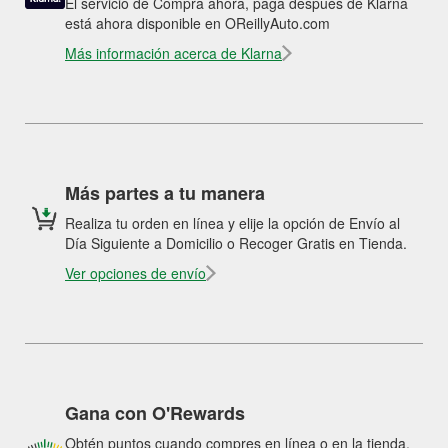
El servicio de Compra ahora, paga después de Klarna
está ahora disponible en OReillyAuto.com
Más información acerca de Klarna
Más partes a tu manera
Realiza tu orden en línea y elije la opción de Envío al
Día Siguiente a Domicilio o Recoger Gratis en Tienda.
Ver opciones de envío
Gana con O'Rewards
Obtén puntos cuando compres en línea o en la tienda.