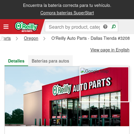
Encuentra la batería correcta para tu vehículo.
Recibe tu orden gratis al día siguiente o recógela en la tienda
Compra baterías SuperStart
 Parts
Oregon
O'Reilly Auto Parts - Dallas Tienda #3208
View page in English
Detalles
Baterías para autos