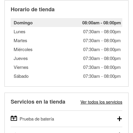
Horario de tienda
Domingo
08:00am
-
08:00pm
Lunes
07:30am
-
08:00pm
Martes
07:30am
-
08:00pm
Miércoles
07:30am
-
08:00pm
Jueves
07:30am
-
08:00pm
Viernes
07:30am
-
08:00pm
Sábado
07:30am
-
08:00pm
Servicios en la tienda
Ver todos los servicios
Prueba de batería
O'Reilly Auto Parts ofrece pruebas gratis de baterías para