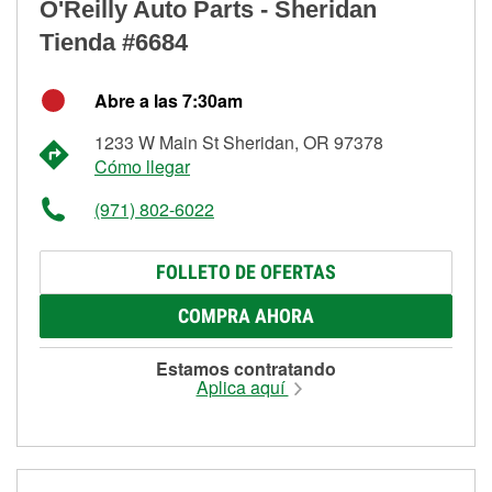
O'Reilly Auto Parts - Sheridan
Tienda #6684
Abre a las 7:30am
1233 W Main St Sheridan, OR 97378
Cómo llegar
(971) 802-6022
FOLLETO DE OFERTAS
COMPRA AHORA
Estamos contratando
Aplica aquí