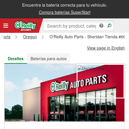
Encuentra la batería correcta para tu vehículo.
Recibe tu orden gratis al día siguiente o recógela en la tienda
Compra baterías SuperStart
 Parts
Oregon
O'Reilly Auto Parts - Sheridan Tienda #668
View page in English
Detalles
Baterías para autos