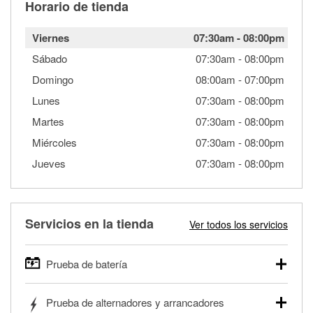
Horario de tienda
Viernes
07:30am
-
08:00pm
Sábado
07:30am
-
08:00pm
Domingo
08:00am
-
07:00pm
Lunes
07:30am
-
08:00pm
Martes
07:30am
-
08:00pm
Miércoles
07:30am
-
08:00pm
Jueves
07:30am
-
08:00pm
Servicios en la tienda
Ver todos los servicios
Prueba de batería
O'Reilly Auto Parts ofrece pruebas gratis de baterías para
Prueba de alternadores y arrancadores
autos, camionetas, SUVs, vehículos comerciales y