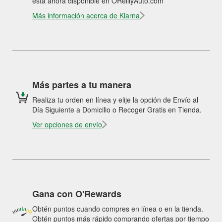
está ahora disponible en OReillyAuto.com
Más información acerca de Klarna
Más partes a tu manera
Realiza tu orden en línea y elije la opción de Envío al
Día Siguiente a Domicilio o Recoger Gratis en Tienda.
Ver opciones de envío
Gana con O'Rewards
Obtén puntos cuando compres en línea o en la tienda.
Obtén puntos más rápido comprando ofertas por tiempo