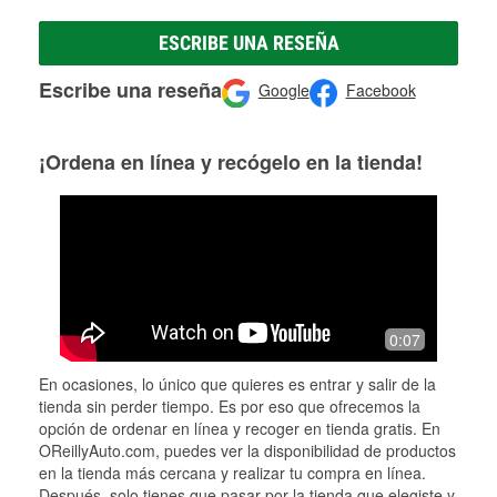
ESCRIBE UNA RESEÑA
Escribe una reseña
Google
Facebook
¡Ordena en línea y recógelo en la tienda!
0:07
En ocasiones, lo único que quieres es entrar y salir de la
tienda sin perder tiempo. Es por eso que ofrecemos la
opción de ordenar en línea y recoger en tienda gratis. En
OReillyAuto.com, puedes ver la disponibilidad de productos
en la tienda más cercana y realizar tu compra en línea.
Después, solo tienes que pasar por la tienda que elegiste y