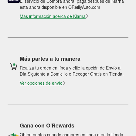
El servicio de Compra ahora, paga después de Klarna
está ahora disponible en OReillyAuto.com
Más información acerca de Klarna
Más partes a tu manera
Realiza tu orden en línea y elije la opción de Envío al
Día Siguiente a Domicilio o Recoger Gratis en Tienda.
Ver opciones de envío
Gana con O'Rewards
Obtén puntos cuando compres en línea o en la tienda.