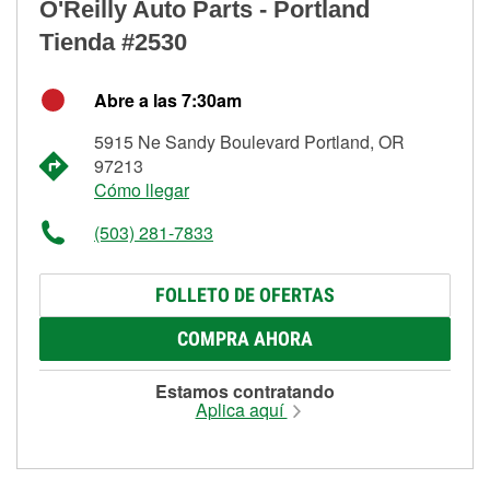
O'Reilly Auto Parts - Portland
Tienda #2530
Abre a las 7:30am
5915 Ne Sandy Boulevard Portland, OR
97213
Cómo llegar
(503) 281-7833
FOLLETO DE OFERTAS
COMPRA AHORA
Estamos contratando
Aplica aquí