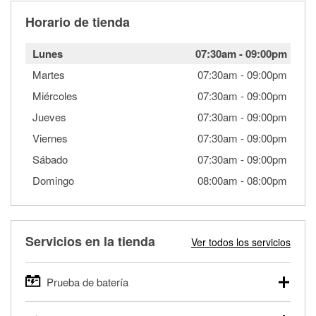
Horario de tienda
Lunes
07:30am
-
09:00pm
Martes
07:30am
-
09:00pm
Miércoles
07:30am
-
09:00pm
Jueves
07:30am
-
09:00pm
Viernes
07:30am
-
09:00pm
Sábado
07:30am
-
09:00pm
Domingo
08:00am
-
08:00pm
Servicios en la tienda
Ver todos los servicios
Prueba de batería
O'Reilly Auto Parts ofrece pruebas gratis de baterías para