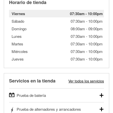
Horario de tienda
Viernes
07:30am
-
10:00pm
Sábado
07:30am
-
10:00pm
Domingo
08:00am
-
09:00pm
Lunes
07:30am
-
10:00pm
Martes
07:30am
-
10:00pm
Miércoles
07:30am
-
10:00pm
Jueves
07:30am
-
10:00pm
Servicios en la tienda
Ver todos los servicios
Prueba de batería
O'Reilly Auto Parts ofrece pruebas gratis de baterías para
Prueba de alternadores y arrancadores
autos, camionetas, SUVs, vehículos comerciales y