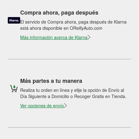
Compra ahora, paga después
El servicio de Compra ahora, paga después de Klarna
está ahora disponible en OReillyAuto.com
Más información acerca de Klarna
Más partes a tu manera
Realiza tu orden en línea y elije la opción de Envío al
Día Siguiente a Domicilio o Recoger Gratis en Tienda.
Ver opciones de envío