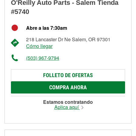
O'Reilly Auto Parts - Salem Tienda
#5740
Abre a las 7:30am
218 Lancaster Dr Ne Salem, OR 97301
Cómo llegar
(503) 967-9794
FOLLETO DE OFERTAS
COMPRA AHORA
Estamos contratando
Aplica aquí