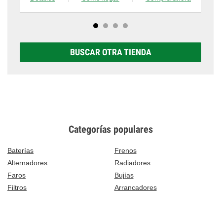
BUSCAR OTRA TIENDA
Categorías populares
Baterías
Frenos
Alternadores
Radiadores
Faros
Bujías
Filtros
Arrancadores