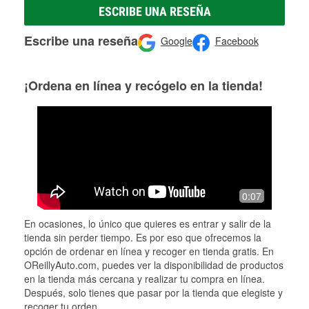
ESCRIBE UNA RESEÑA
Escribe una reseña
Google
Facebook
¡Ordena en línea y recógelo en la tienda!
0:07
En ocasiones, lo único que quieres es entrar y salir de la
tienda sin perder tiempo. Es por eso que ofrecemos la
opción de ordenar en línea y recoger en tienda gratis. En
OReillyAuto.com, puedes ver la disponibilidad de productos
en la tienda más cercana y realizar tu compra en línea.
Después, solo tienes que pasar por la tienda que elegiste y
recoger tu orden.