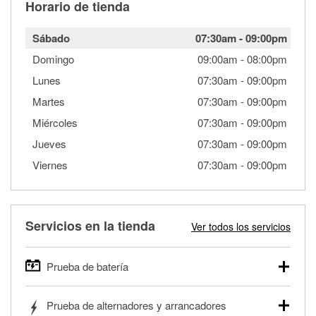
Horario de tienda
Sábado
07:30am
-
09:00pm
Domingo
09:00am
-
08:00pm
Lunes
07:30am
-
09:00pm
Martes
07:30am
-
09:00pm
Miércoles
07:30am
-
09:00pm
Jueves
07:30am
-
09:00pm
Viernes
07:30am
-
09:00pm
Servicios en la tienda
Ver todos los servicios
Prueba de batería
O'Reilly Auto Parts ofrece pruebas gratis de baterías para
Prueba de alternadores y arrancadores
autos, camionetas, SUVs, vehículos comerciales y