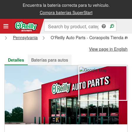
Encuentra la batería correcta para tu vehículo.
Recibe tu orden gratis al día siguiente o recógela en la tienda
Compra baterías SuperStart
s
Pennsylvania
O'Reilly Auto Parts - Coraopolis Tienda #6
View page in English
Detalles
Baterías para autos