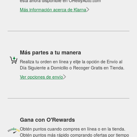
está ahora disponible en OReillyAuto.com
Más información acerca de Klarna
Más partes a tu manera
Realiza tu orden en línea y elije la opción de Envío al
Día Siguiente a Domicilio o Recoger Gratis en Tienda.
Ver opciones de envío
Gana con O'Rewards
Obtén puntos cuando compres en línea o en la tienda.
Obtén puntos más rápido comprando ofertas por tiempo