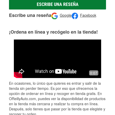
ESCRIBE UNA RESEÑA
Escribe una reseña
Google
Facebook
¡Ordena en línea y recógelo en la tienda!
0:07
En ocasiones, lo único que quieres es entrar y salir de la
tienda sin perder tiempo. Es por eso que ofrecemos la
opción de ordenar en línea y recoger en tienda gratis. En
OReillyAuto.com, puedes ver la disponibilidad de productos
en la tienda más cercana y realizar tu compra en línea.
Después, solo tienes que pasar por la tienda que elegiste y
recoger tu orden.