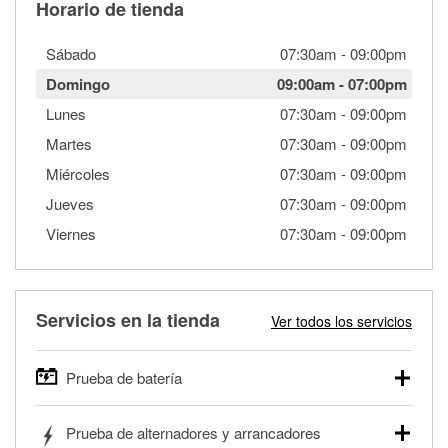
Horario de tienda
Sábado
07:30am
-
09:00pm
Domingo
09:00am
-
07:00pm
Lunes
07:30am
-
09:00pm
Martes
07:30am
-
09:00pm
Miércoles
07:30am
-
09:00pm
Jueves
07:30am
-
09:00pm
Viernes
07:30am
-
09:00pm
Servicios en la tienda
Ver todos los servicios
Prueba de batería
O'Reilly Auto Parts ofrece pruebas gratis de baterías para
Prueba de alternadores y arrancadores
autos, camionetas, SUVs, vehículos comerciales y