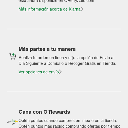
está ahora disponible en OReillyAuto.com
Más información acerca de Klarna
Más partes a tu manera
Realiza tu orden en línea y elije la opción de Envío al
Día Siguiente a Domicilio o Recoger Gratis en Tienda.
Ver opciones de envío
Gana con O'Rewards
Obtén puntos cuando compres en línea o en la tienda.
Obtén puntos más rápido comprando ofertas por tiempo