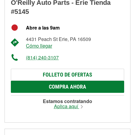
O'Reilly Auto Parts - Erie Tienda
#5145
Abre a las 9am
4431 Peach St Erie, PA 16509
Cómo llegar
(814) 240-3107
FOLLETO DE OFERTAS
COMPRA AHORA
Estamos contratando
Aplica aquí