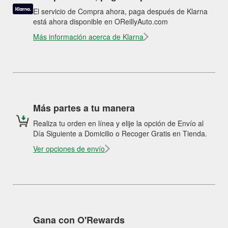
El servicio de Compra ahora, paga después de Klarna
está ahora disponible en OReillyAuto.com
Más información acerca de Klarna
Más partes a tu manera
Realiza tu orden en línea y elije la opción de Envío al
Día Siguiente a Domicilio o Recoger Gratis en Tienda.
Ver opciones de envío
Gana con O'Rewards