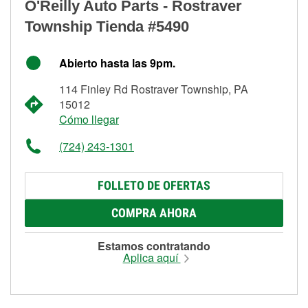
O'Reilly Auto Parts - Rostraver
Township Tienda #5490
Abierto hasta las 9pm.
114 Finley Rd Rostraver Township, PA
15012
Cómo llegar
(724) 243-1301
FOLLETO DE OFERTAS
COMPRA AHORA
Estamos contratando
Aplica aquí