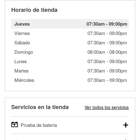
Horario de tienda
Jueves
07:30am
-
09:00pm
Viernes
07:30am
-
09:00pm
Sábado
07:30am
-
09:00pm
Domingo
08:00am
-
08:00pm
Lunes
07:30am
-
09:00pm
Martes
07:30am
-
09:00pm
Miércoles
07:30am
-
09:00pm
Servicios en la tienda
Ver todos los servicios
Prueba de batería
O'Reilly Auto Parts ofrece pruebas gratis de baterías para