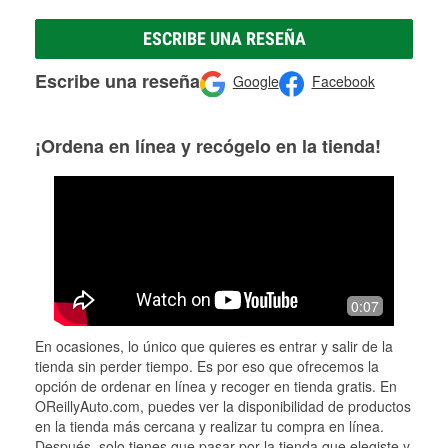
ESCRIBE UNA RESEÑA
Escribe una reseña
Google
Facebook
¡Ordena en línea y recógelo en la tienda!
0:07
En ocasiones, lo único que quieres es entrar y salir de la
tienda sin perder tiempo. Es por eso que ofrecemos la
opción de ordenar en línea y recoger en tienda gratis. En
OReillyAuto.com, puedes ver la disponibilidad de productos
en la tienda más cercana y realizar tu compra en línea.
Después, solo tienes que pasar por la tienda que elegiste y