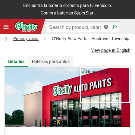
Encuentra la batería correcta para tu vehículo.
Recibe tu orden gratis al día siguiente o recógela en la tienda
Compra baterías SuperStart
s
Pennsylvania
O'Reilly Auto Parts - Rostraver Township 
View page in English
Detalles
Baterías para autos