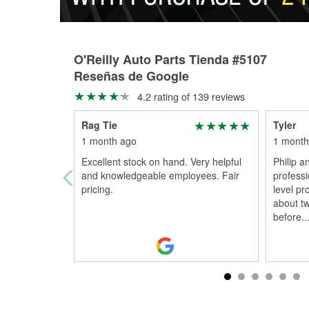
O'Reilly Auto Parts Tienda #5107
Reseñas de Google
4.2 rating of 139 reviews
Rag Tie
Tyler
1 month ago
1 month
Excellent stock on hand. Very helpful
Philip a
and knowledgeable employees. Fair
profess
pricing.
level pr
about t
before
..