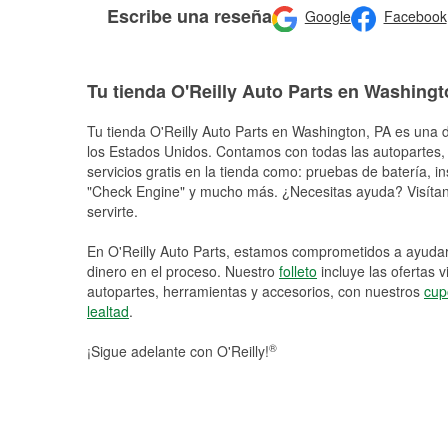
Escribe una reseña
Google
Facebook
Tu tienda O'Reilly Auto Parts en Washing
Tu tienda O'Reilly Auto Parts en
Washington
, PA es una d
los Estados Unidos. Contamos con todas las autopartes,
servicios gratis en la tienda como: pruebas de batería, in
"Check Engine" y mucho más. ¿Necesitas ayuda? Visítano
servirte.
En O'Reilly Auto Parts, estamos comprometidos a ayudart
dinero en el proceso. Nuestro
folleto
incluye las ofertas 
autopartes, herramientas y accesorios, con nuestros
cup
lealtad
.
®
¡Sigue adelante con O'Reilly!