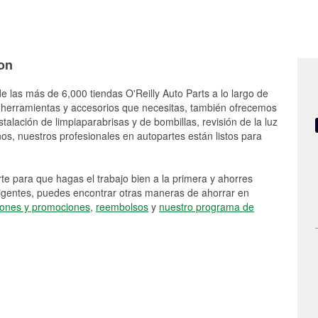
ton
e las más de 6,000 tiendas O'Reilly Auto Parts a lo largo de
 herramientas y accesorios que necesitas, también ofrecemos
stalación de limpiaparabrisas y de bombillas, revisión de la luz
s, nuestros profesionales en autopartes están listos para
e para que hagas el trabajo bien a la primera y ahorres
vigentes, puedes encontrar otras maneras de ahorrar en
ones y promociones
,
reembolsos
y
nuestro programa de