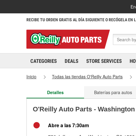
En
RECIBE TU ORDEN GRATIS AL DÍA SIGUIENTE O RECÓGELA EN 
CATEGORIES
DEALS
STORE SERVICES
HO
Inicio
Todas las tiendas O'Reilly Auto Parts
Detalles
Baterías para autos
O'Reilly Auto Parts - Washington
Abre a las 7:30am