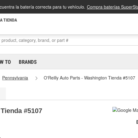
cuentra la batería correcta para tu vehículo.
Compra baterías SuperSta
LA TIENDA
W TO
BRANDS
Pennsylvania
O'Reilly Auto Parts - Washington Tienda #5107
 Tienda #5107