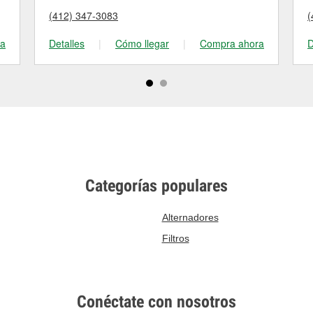
(412) 347-3083
(
ra
Detalles
|
Cómo llegar
|
Compra ahora
D
Categorías populares
Alternadores
Filtros
Conéctate con nosotros