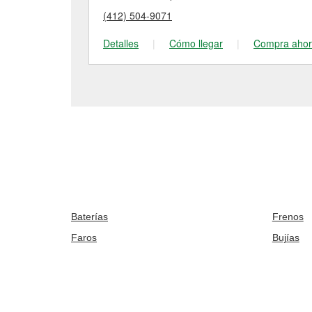
(412) 504-9071
Detalles
|
Cómo llegar
|
Compra aho
Baterías
Frenos
Faros
Bujías