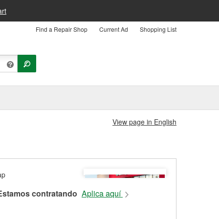
rt
Find a Repair Shop
Current Ad
Shopping List
View page in English
Estamos contratando
Aplica aquí