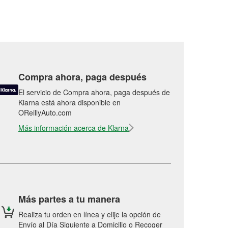
Compra ahora, paga después
El servicio de Compra ahora, paga después de
Klarna está ahora disponible en
OReillyAuto.com
Más información acerca de Klarna
Más partes a tu manera
Realiza tu orden en línea y elije la opción de
Envío al Día Siguiente a Domicilio o Recoger