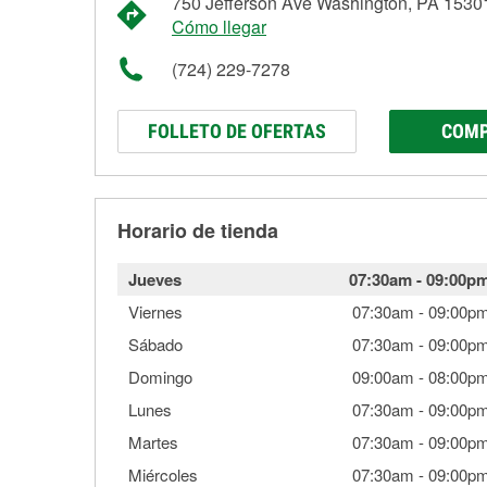
750 Jefferson Ave Washington, PA 1530
Cómo llegar
(724) 229-7278
FOLLETO DE OFERTAS
COMP
Horario de tienda
Jueves
07:30am
-
09:00p
Viernes
07:30am
-
09:00p
Sábado
07:30am
-
09:00p
Domingo
09:00am
-
08:00p
Lunes
07:30am
-
09:00p
Martes
07:30am
-
09:00p
Miércoles
07:30am
-
09:00p