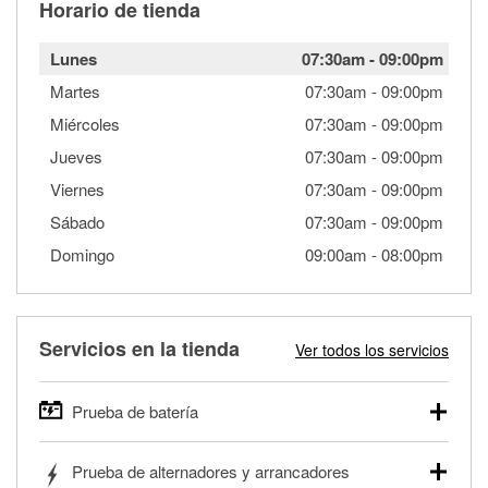
Horario de tienda
Lunes
07:30am
-
09:00pm
Martes
07:30am
-
09:00pm
Miércoles
07:30am
-
09:00pm
Jueves
07:30am
-
09:00pm
Viernes
07:30am
-
09:00pm
Sábado
07:30am
-
09:00pm
Domingo
09:00am
-
08:00pm
Servicios en la tienda
Ver todos los servicios
Prueba de batería
O'Reilly Auto Parts ofrece pruebas gratis de baterías para
Prueba de alternadores y arrancadores
autos, camionetas, SUVs, vehículos comerciales y