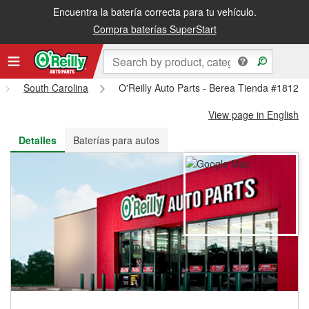
Encuentra la batería correcta para tu vehículo.
Recibe tu orden gratis al día siguiente o recógela en la tienda
Compra baterías SuperStart
South Carolina
O'Reilly Auto Parts - Berea Tienda #1812
View page in English
Detalles
Baterías para autos