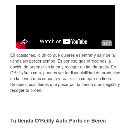
0:07
En ocasiones, lo único que quieres es entrar y salir de la
tienda sin perder tiempo. Es por eso que ofrecemos la
opción de ordenar en línea y recoger en tienda gratis. En
OReillyAuto.com, puedes ver la disponibilidad de productos
en la tienda más cercana y realizar tu compra en línea.
Después, solo tienes que pasar por la tienda que elegiste y
recoger tu orden.
Tu tienda O'Reilly Auto Parts en Berea