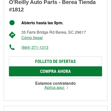
O'Reilly Auto Parts - Berea Tienda
#1812
Abierto hasta las 9pm.
35 Farrs Bridge Rd Berea, SC 29617
Cómo llegar
(864) 371-1313
FOLLETO DE OFERTAS
COMPRA AHORA
Estamos contratando
Aplica aquí