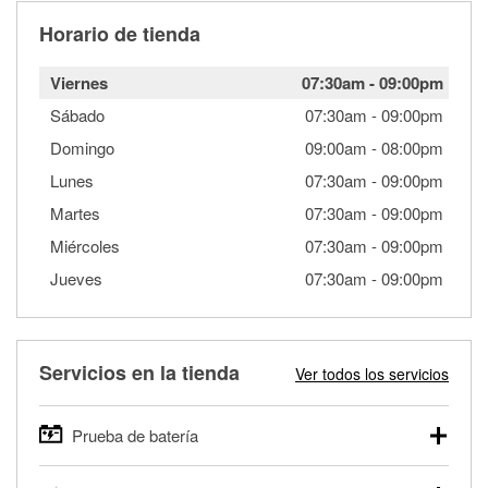
Horario de tienda
Viernes
07:30am
-
09:00pm
Sábado
07:30am
-
09:00pm
Domingo
09:00am
-
08:00pm
Lunes
07:30am
-
09:00pm
Martes
07:30am
-
09:00pm
Miércoles
07:30am
-
09:00pm
Jueves
07:30am
-
09:00pm
Servicios en la tienda
Ver todos los servicios
Prueba de batería
O'Reilly Auto Parts ofrece pruebas gratis de baterías para