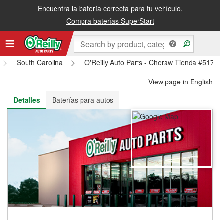
Encuentra la batería correcta para tu vehículo.
Recibe tu orden gratis al día siguiente o recógela en la tienda
Compra baterías SuperStart
South Carolina
O'Reilly Auto Parts - Cheraw Tienda #5178
View page in English
Detalles
Baterías para autos