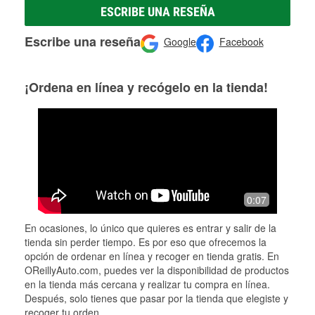
ESCRIBE UNA RESEÑA
Escribe una reseña
Google
Facebook
¡Ordena en línea y recógelo en la tienda!
0:07
En ocasiones, lo único que quieres es entrar y salir de la
tienda sin perder tiempo. Es por eso que ofrecemos la
opción de ordenar en línea y recoger en tienda gratis. En
OReillyAuto.com, puedes ver la disponibilidad de productos
en la tienda más cercana y realizar tu compra en línea.
Después, solo tienes que pasar por la tienda que elegiste y
recoger tu orden.