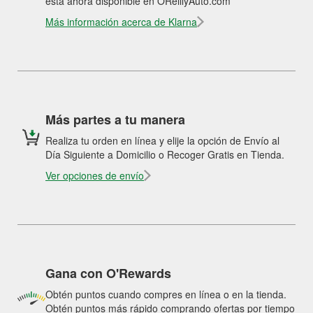
está ahora disponible en OReillyAuto.com
Más información acerca de Klarna
Más partes a tu manera
Realiza tu orden en línea y elije la opción de Envío al
Día Siguiente a Domicilio o Recoger Gratis en Tienda.
Ver opciones de envío
Gana con O'Rewards
Obtén puntos cuando compres en línea o en la tienda.
Obtén puntos más rápido comprando ofertas por tiempo