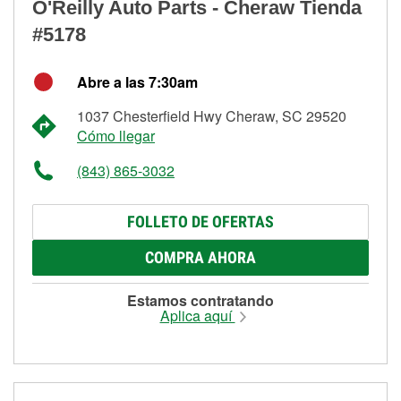
O'Reilly Auto Parts - Cheraw Tienda
#5178
Abre a las 7:30am
1037 Chesterfield Hwy Cheraw, SC 29520
Cómo llegar
(843) 865-3032
FOLLETO DE OFERTAS
COMPRA AHORA
Estamos contratando
Aplica aquí