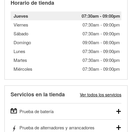
Horario de tienda
Jueves
07:30am
-
09:00pm
Viernes
07:30am
-
09:00pm
Sábado
07:30am
-
09:00pm
Domingo
09:00am
-
08:00pm
Lunes
07:30am
-
09:00pm
Martes
07:30am
-
09:00pm
Miércoles
07:30am
-
09:00pm
Servicios en la tienda
Ver todos los servicios
Prueba de batería
O'Reilly Auto Parts ofrece pruebas gratis de baterías para
Prueba de alternadores y arrancadores
autos, camionetas, SUVs, vehículos comerciales y