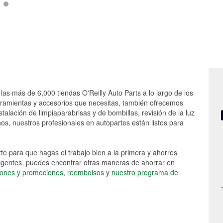
las más de 6,000 tiendas O'Reilly Auto Parts a lo largo de los
rramientas y accesorios que necesitas, también ofrecemos
stalación de limpiaparabrisas y de bombillas, revisión de la luz
s, nuestros profesionales en autopartes están listos para
e para que hagas el trabajo bien a la primera y ahorres
vigentes, puedes encontrar otras maneras de ahorrar en
ones y promociones
,
reembolsos
y
nuestro programa de