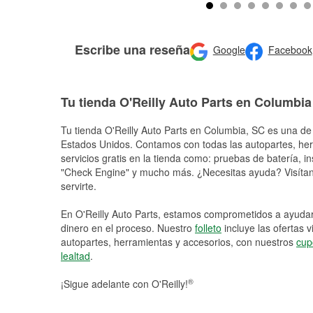
Escribe una reseña
Google
Facebook
Tu tienda O'Reilly Auto Parts en Columbia
Tu tienda O'Reilly Auto Parts en
Columbia
, SC es una de 
Estados Unidos. Contamos con todas las autopartes, he
servicios gratis en la tienda como: pruebas de batería, in
"Check Engine" y mucho más. ¿Necesitas ayuda? Visítano
servirte.
En O'Reilly Auto Parts, estamos comprometidos a ayudart
dinero en el proceso. Nuestro
folleto
incluye las ofertas 
autopartes, herramientas y accesorios, con nuestros
cup
lealtad
.
®
¡Sigue adelante con O'Reilly!