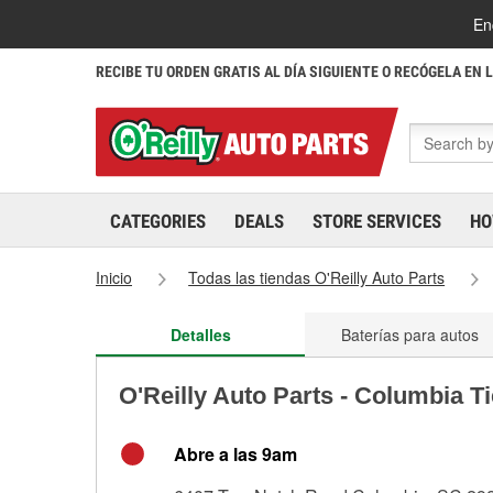
En
RECIBE TU ORDEN GRATIS AL DÍA SIGUIENTE O RECÓGELA EN 
CATEGORIES
DEALS
STORE SERVICES
HO
Inicio
Todas las tiendas O'Reilly Auto Parts
Detalles
Baterías para autos
O'Reilly Auto Parts - Columbia T
Abre a las 9am