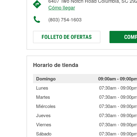
6407 Two Notch Road Columbia, SC 29
Cómo llegar
(803) 754-1603
FOLLETO DE OFERTAS
COMP
Horario de tienda
Domingo
09:00am
-
09:00p
Lunes
07:30am
-
09:00p
Martes
07:30am
-
09:00p
Miércoles
07:30am
-
09:00p
Jueves
07:30am
-
09:00p
Viernes
07:30am
-
09:00p
Sábado
07:30am
-
09:00p