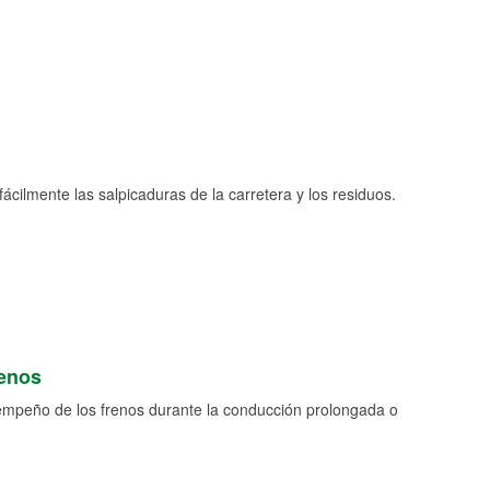
fácilmente las salpicaduras de la carretera y los residuos.
renos
empeño de los frenos durante la conducción prolongada o