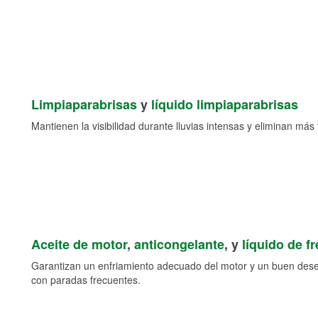
Limpiaparabrisas
y
líquido limpiaparabrisas
Mantienen la visibilidad durante lluvias intensas y eliminan más 
Aceite de motor
,
anticongelante
, y
líquido de f
Garantizan un enfriamiento adecuado del motor y un buen des
con paradas frecuentes.