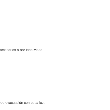
ccesorios o por inactividad.
s de evacuación con poca luz.