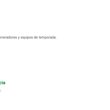
generadores y equipos de temporada.
cia
.