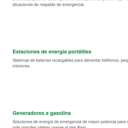
situaciones de respaldo de emergencia.
Estaciones de energía portátiles
Sistemas de baterías recargables para alimentar teléfonos, pe
interiores.
Generadores a gasolina
Soluciones de energía de emergencia de mayor potencia para 
más grandes (deben usarse al aire libre).