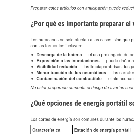
Preparar estos artículos con anticipación puede reduc
¿Por qué es importante preparar el
Los huracanes no solo afectan a las casas, sino que pue
con las tormentas incluyen:
Descarga de la batería
— el uso prolongado de acce
Exposición a las inundaciones
— puede dañar alt
Visibilidad reducida
— los limpiaparabrisas desga
Menor tracción de los neumáticos
— las carreter
Contaminación del combustible
— el almacenami
No estar preparado aumenta el riesgo de averías cua
¿Qué opciones de energía portátil 
Los cortes de energía son comunes durante los huraca
Característica
Estación de energía portátil