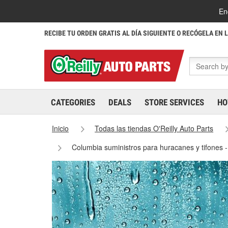
En
RECIBE TU ORDEN GRATIS AL DÍA SIGUIENTE O RECÓGELA EN 
CATEGORIES
DEALS
STORE SERVICES
HO
Inicio
Todas las tiendas O'Reilly Auto Parts
Columbia suministros para huracanes y tifones