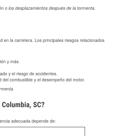
ión o los desplazamientos después de la tormenta.
ad en la carretera. Los principales riesgos relacionados
ión y más.
do y el riesgo de accidentes.
 del combustible y el desempeño del motor.
ormenta.
n Columbia, SC?
rgencia adecuada depende de: