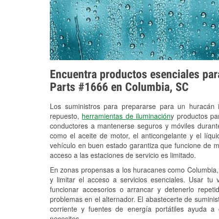
Encuentra productos esenciales para
Parts #1666 en Columbia, SC
Los suministros para prepararse para un huracán
repuesto,
herramientas de iluminación
y productos pa
conductores a mantenerse seguros y móviles durante
como el aceite de motor, el anticongelante y el líq
vehículo en buen estado garantiza que funcione de m
acceso a las estaciones de servicio es limitado.
En zonas propensas a los huracanes como Columbia, 
y limitar el acceso a servicios esenciales. Usar tu
funcionar accesorios o arrancar y detenerlo repet
problemas en el alternador. El abastecerte de sumini
corriente y fuentes de energía portátiles ayuda a
necesites.