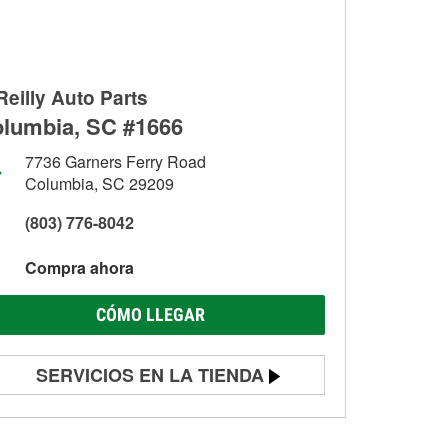
Reilly Auto Parts
lumbia, SC #1666
7736 Garners Ferry Road
Columbia, SC 29209
(803) 776-8042
Compra ahora
CÓMO LLEGAR
SERVICIOS EN LA TIENDA
Prueba de batería