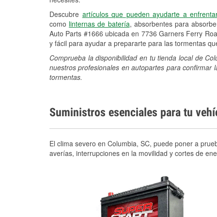
Descubre
artículos que pueden ayudarte a enfrenta
como
linternas de batería
, absorbentes para absorb
Auto Parts #1666 ubicada en 7736 Garners Ferry Roa
y fácil para ayudar a prepararte para las tormentas q
Comprueba la disponibilidad en tu tienda local de C
nuestros profesionales en autopartes para confirmar l
tormentas.
Suministros esenciales para tu veh
El clima severo en Columbia, SC, puede poner a prueba
averías, interrupciones en la movilidad y cortes de e