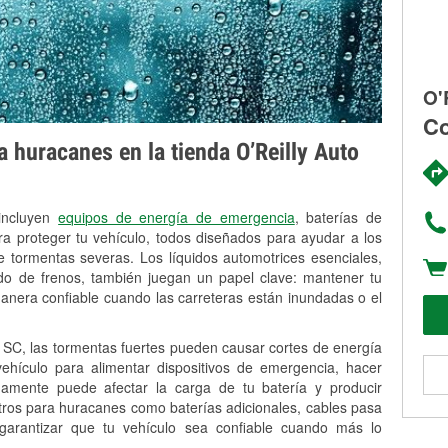
O'
Co
 huracanes en la tienda O’Reilly Auto
 incluyen
equipos de energía de emergencia
, baterías de
ra proteger tu vehículo, todos diseñados para ayudar a los
 tormentas severas. Los líquidos automotrices esenciales,
uido de frenos, también juegan un papel clave: mantener tu
anera confiable cuando las carreteras están inundadas o el
SC, las tormentas fuertes pueden causar cortes de energía
 vehículo para alimentar dispositivos de emergencia, hacer
idamente puede afectar la carga de tu batería y producir
stros para huracanes como baterías adicionales, cables pasa
 garantizar que tu vehículo sea confiable cuando más lo