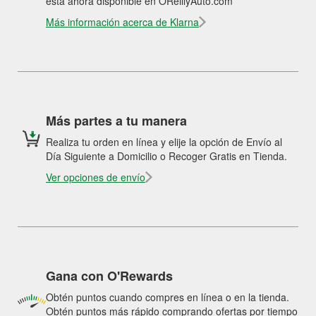
está ahora disponible en OReillyAuto.com
Más información acerca de Klarna
Más partes a tu manera
Realiza tu orden en línea y elije la opción de Envío al
Día Siguiente a Domicilio o Recoger Gratis en Tienda.
Ver opciones de envío
Gana con O'Rewards
Obtén puntos cuando compres en línea o en la tienda.
Obtén puntos más rápido comprando ofertas por tiempo