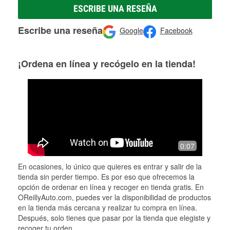
ESCRIBE UNA RESEÑA
Escribe una reseña
Google
Facebook
¡Ordena en línea y recógelo en la tienda!
0:07
En ocasiones, lo único que quieres es entrar y salir de la
tienda sin perder tiempo. Es por eso que ofrecemos la
opción de ordenar en línea y recoger en tienda gratis. En
OReillyAuto.com, puedes ver la disponibilidad de productos
en la tienda más cercana y realizar tu compra en línea.
Después, solo tienes que pasar por la tienda que elegiste y
recoger tu orden.