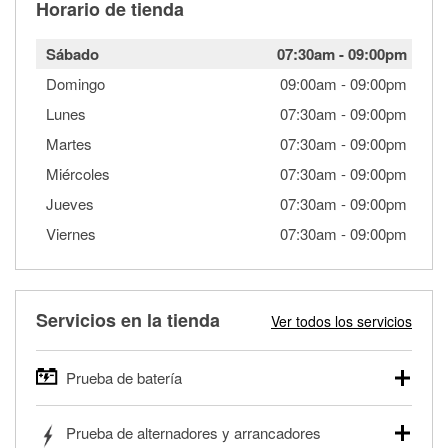
Horario de tienda
Sábado
07:30am
-
09:00pm
Domingo
09:00am
-
09:00pm
Lunes
07:30am
-
09:00pm
Martes
07:30am
-
09:00pm
Miércoles
07:30am
-
09:00pm
Jueves
07:30am
-
09:00pm
Viernes
07:30am
-
09:00pm
Servicios en la tienda
Ver todos los servicios
Prueba de batería
O'Reilly Auto Parts ofrece pruebas gratis de baterías para
Prueba de alternadores y arrancadores
autos, camionetas, SUVs, vehículos comerciales y