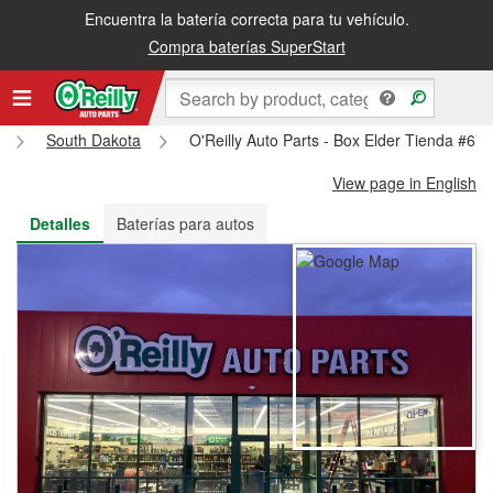
Encuentra la batería correcta para tu vehículo.
Recibe tu orden gratis al día siguiente o recógela en la tienda
Compra baterías SuperStart
South Dakota
O'Reilly Auto Parts - Box Elder Tienda #67
View page in English
Detalles
Baterías para autos