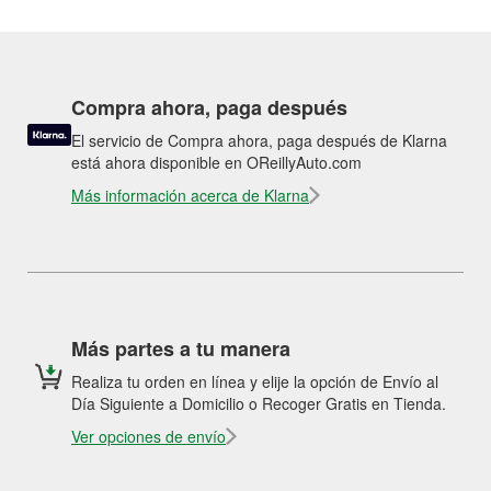
Compra ahora, paga después
El servicio de Compra ahora, paga después de Klarna
está ahora disponible en OReillyAuto.com
Más información acerca de Klarna
Más partes a tu manera
Realiza tu orden en línea y elije la opción de Envío al
Día Siguiente a Domicilio o Recoger Gratis en Tienda.
Ver opciones de envío