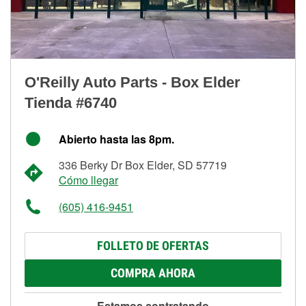
O'Reilly Auto Parts - Box Elder
Tienda #6740
Abierto hasta las 8pm.
336 Berky Dr Box Elder, SD 57719
Cómo llegar
(605) 416-9451
FOLLETO DE OFERTAS
COMPRA AHORA
Estamos contratando