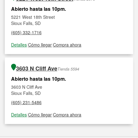
Abierto hasta las 10pm.
5221 West 18th Street
Sioux Falls, SD
(605) 332-1716
Detalles
|
Cómo llegar
|
Compra ahora
3603 N Cliff Ave
Tienda 5594
Abierto hasta las 10pm.
3603 N Cliff Ave
Sioux Falls, SD
(605) 231-5486
Detalles
|
Cómo llegar
|
Compra ahora