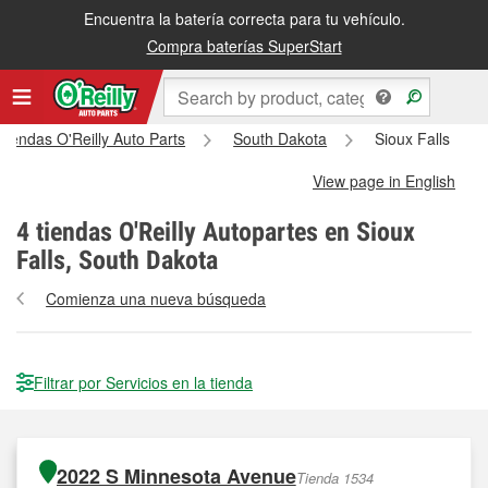
Encuentra la batería correcta para tu vehículo.
Compra baterías SuperStart
 tiendas O'Reilly Auto Parts
South Dakota
Sioux Falls
View page in English
4
tiendas O'Reilly Autopartes en Sioux
Falls, South Dakota
Comienza una nueva búsqueda
Filtrar por Servicios en la tienda
2022 S Minnesota Avenue
Tienda 1534