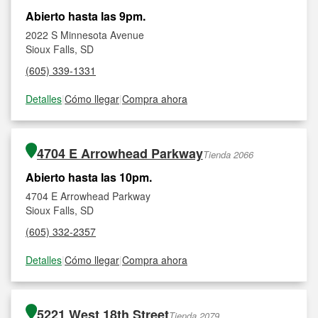
Abierto hasta las 9pm.
2022 S Minnesota Avenue
Sioux Falls, SD
(605) 339-1331
Detalles
|
Cómo llegar
|
Compra ahora
4704 E Arrowhead Parkway
Tienda 2066
Abierto hasta las 10pm.
4704 E Arrowhead Parkway
Sioux Falls, SD
(605) 332-2357
Detalles
|
Cómo llegar
|
Compra ahora
5221 West 18th Street
Tienda 2079