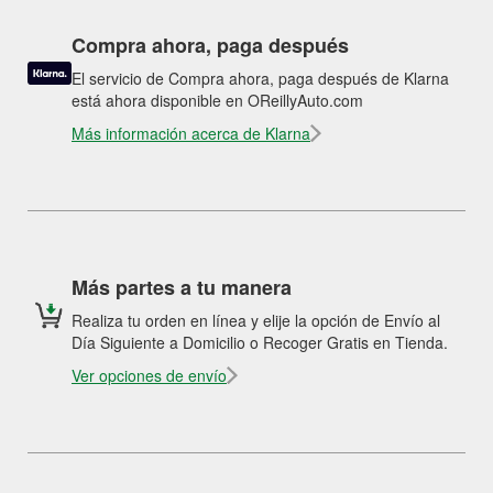
Compra ahora, paga después
El servicio de Compra ahora, paga después de Klarna
está ahora disponible en OReillyAuto.com
Más información acerca de Klarna
Más partes a tu manera
Realiza tu orden en línea y elije la opción de Envío al
Día Siguiente a Domicilio o Recoger Gratis en Tienda.
Ver opciones de envío