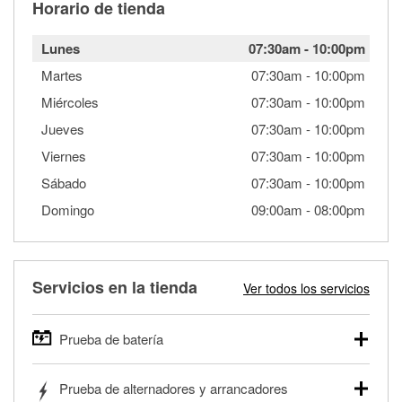
Horario de tienda
Lunes
07:30am
-
10:00pm
Martes
07:30am
-
10:00pm
Miércoles
07:30am
-
10:00pm
Jueves
07:30am
-
10:00pm
Viernes
07:30am
-
10:00pm
Sábado
07:30am
-
10:00pm
Domingo
09:00am
-
08:00pm
Servicios en la tienda
Ver todos los servicios
Prueba de batería
O'Reilly Auto Parts ofrece pruebas gratis de baterías para
Prueba de alternadores y arrancadores
autos, camionetas, SUVs, vehículos comerciales y