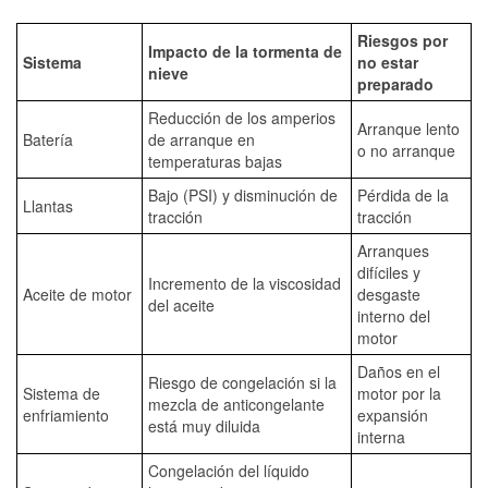
Riesgos por
Impacto de la tormenta de
Sistema
no estar
nieve
preparado
Reducción de los amperios
Arranque lento
Batería
de arranque en
o no arranque
temperaturas bajas
Bajo (PSI) y disminución de
Pérdida de la
Llantas
tracción
tracción
Arranques
difíciles y
Incremento de la viscosidad
Aceite de motor
desgaste
del aceite
interno del
motor
Daños en el
Riesgo de congelación si la
Sistema de
motor por la
mezcla de anticongelante
enfriamiento
expansión
está muy diluida
interna
Congelación del líquido