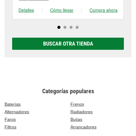
Detalles
|
Cómo llegar
|
Compra ahora
De
BUSCAR OTRA TIENDA
Categorías populares
Baterías
Frenos
Alternadores
Radiadores
Faros
Bujías
Filtros
Arrancadores