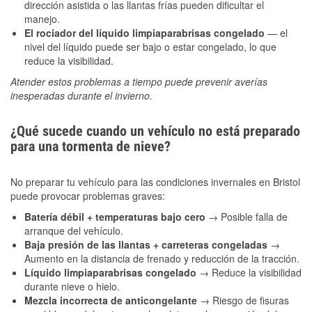
dirección asistida o las llantas frías pueden dificultar el
manejo.
El rociador del líquido limpiaparabrisas congelado
— el
nivel del líquido puede ser bajo o estar congelado, lo que
reduce la visibilidad.
Atender estos problemas a tiempo puede prevenir averías
inesperadas durante el invierno.
¿Qué sucede cuando un vehículo no está preparado
para una tormenta de nieve?
No preparar tu vehículo para las condiciones invernales en Bristol
puede provocar problemas graves:
Batería débil + temperaturas bajo cero
→ Posible falla de
arranque del vehículo.
Baja presión de las llantas + carreteras congeladas
→
Aumento en la distancia de frenado y reducción de la tracción.
Líquido limpiaparabrisas congelado
→ Reduce la visibilidad
durante nieve o hielo.
Mezcla incorrecta de anticongelante
→ Riesgo de fisuras