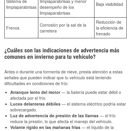
Sistema de
limpiaparabrisas y menor
Baja visibilidad
limpiaparabrisas
desempeño de los
limpiaparabrisas
Reducción de
Corrosión por la sal de la
Frenos
la eficiencia de
carretera
frenado
¿Cuáles son las indicaciones de advertencia más
comunes en invierno para tu vehículo?
Antes o durante una tormenta de nieve, presta atención a estas
señales que pueden indicar que tu vehículo está teniendo
dificultades en condiciones de frío:
Arranque lento del motor
— la batería puede estar débil o
afectada por el frío.
Luces delanteras débiles
— el sistema eléctrico podría estar
sobrecargado.
Luz de advertencia de presión de las llantas
— el frío
reduce la presión, lo que afecta el manejo del vehículo.
Volante rígido en las mañanas frías
— el líquido de la