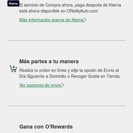
El servicio de Compra ahora, paga después de Klarna
está ahora disponible en OReillyAuto.com
Más información acerca de Klarna
Más partes a tu manera
Realiza tu orden en línea y elije la opción de Envío al
Día Siguiente a Domicilio o Recoger Gratis en Tienda.
Ver opciones de envío
Gana con O'Rewards