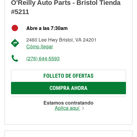
O'Reilly Auto Parts - Bristol Tienda
#5211
Abre a las 7:30am
2460 Lee Hwy Bristol, VA 24201
Cómo llegar
(276) 644-5593
FOLLETO DE OFERTAS
COMPRA AHORA
Estamos contratando
Aplica aquí