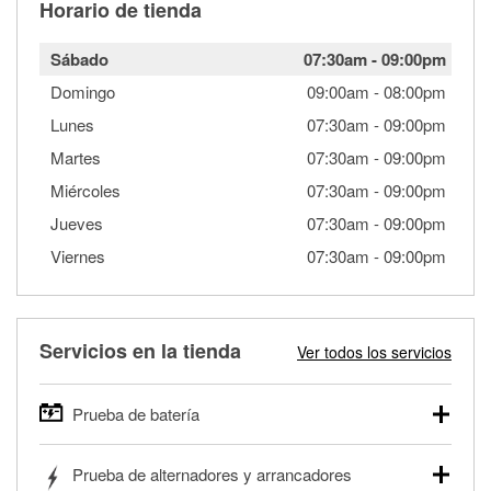
Horario de tienda
Sábado
07:30am
-
09:00pm
Domingo
09:00am
-
08:00pm
Lunes
07:30am
-
09:00pm
Martes
07:30am
-
09:00pm
Miércoles
07:30am
-
09:00pm
Jueves
07:30am
-
09:00pm
Viernes
07:30am
-
09:00pm
Servicios en la tienda
Ver todos los servicios
Prueba de batería
O'Reilly Auto Parts ofrece pruebas gratis de baterías para
Prueba de alternadores y arrancadores
autos, camionetas, SUVs, vehículos comerciales y