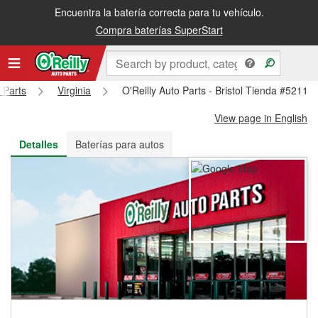
Encuentra la batería correcta para tu vehículo.
Recibe tu orden gratis al día siguiente o recógela en la tienda
Compra baterías SuperStart
 Parts
Virginia
O'Reilly Auto Parts - Bristol Tienda #5211
View page in English
Detalles
Baterías para autos