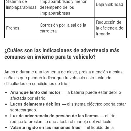
Sistema de
limpiaparabrisas y menor
Baja visibilidad
limpiaparabrisas
desempeño de los
limpiaparabrisas
Reducción de
Corrosión por la sal de la
Frenos
la eficiencia de
carretera
frenado
¿Cuáles son las indicaciones de advertencia más
comunes en invierno para tu vehículo?
Antes o durante una tormenta de nieve, presta atención a estas
señales que pueden indicar que tu vehículo está teniendo
dificultades en condiciones de frío:
Arranque lento del motor
— la batería puede estar débil o
afectada por el frío.
Luces delanteras débiles
— el sistema eléctrico podría estar
sobrecargado.
Luz de advertencia de presión de las llantas
— el frío
reduce la presión, lo que afecta el manejo del vehículo.
Volante rígido en las mañanas frías
— el líquido de la