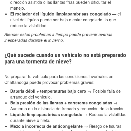
dirección asistida o las llantas frías pueden dificultar el
manejo.
El rociador del líquido limpiaparabrisas congelado
— el
nivel del líquido puede ser bajo o estar congelado, lo que
reduce la visibilidad.
Atender estos problemas a tiempo puede prevenir averías
inesperadas durante el invierno.
¿Qué sucede cuando un vehículo no está preparado
para una tormenta de nieve?
No preparar tu vehículo para las condiciones invernales en
Chattanooga puede provocar problemas graves:
Batería débil + temperaturas bajo cero
→ Posible falla de
arranque del vehículo.
Baja presión de las llantas + carreteras congeladas
→
Aumento en la distancia de frenado y reducción de la tracción.
Líquido limpiaparabrisas congelado
→ Reduce la visibilidad
durante nieve o hielo.
Mezcla incorrecta de anticongelante
→ Riesgo de fisuras