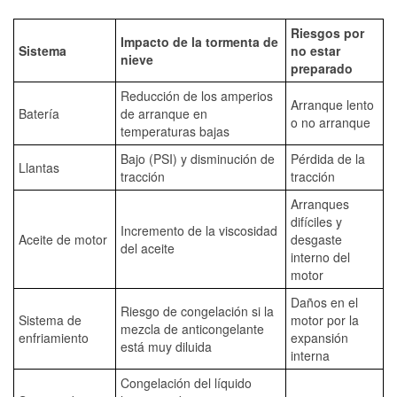
Riesgos por
Impacto de la tormenta de
Sistema
no estar
nieve
preparado
Reducción de los amperios
Arranque lento
Batería
de arranque en
o no arranque
temperaturas bajas
Bajo (PSI) y disminución de
Pérdida de la
Llantas
tracción
tracción
Arranques
difíciles y
Incremento de la viscosidad
Aceite de motor
desgaste
del aceite
interno del
motor
Daños en el
Riesgo de congelación si la
Sistema de
motor por la
mezcla de anticongelante
enfriamiento
expansión
está muy diluida
interna
Congelación del líquido