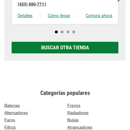
(423) 680-7711
(4
Detalles
|
Cómo llegar
|
Compra ahora
De
BUSCAR OTRA TIENDA
Categorías populares
Baterías
Frenos
Alternadores
Radiadores
Faros
Bujías
Filtros
Arrancadores