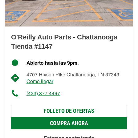
O'Reilly Auto Parts - Chattanooga
Tienda #1147
Abierto hasta las 9pm.
4707 Hixson Pike Chattanooga, TN 37343
Cómo llegar
(423) 877-4497
FOLLETO DE OFERTAS
COMPRA AHORA
Estamos contratando