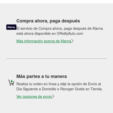
Compra ahora, paga después
El servicio de Compra ahora, paga después de Klarna
está ahora disponible en OReillyAuto.com
Más información acerca de Klarna
Más partes a tu manera
Realiza tu orden en línea y elije la opción de Envío al
Día Siguiente a Domicilio o Recoger Gratis en Tienda.
Ver opciones de envío