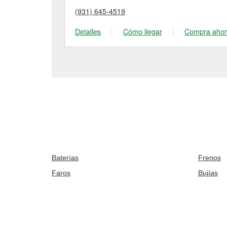
(931) 645-4519
Detalles
|
Cómo llegar
|
Compra aho
Baterías
Frenos
Faros
Bujías