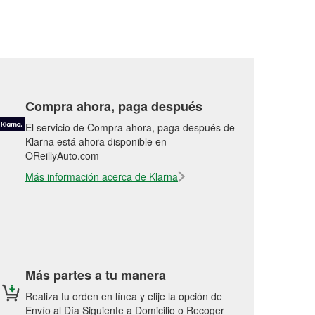
Compra ahora, paga después
El servicio de Compra ahora, paga después de
Klarna está ahora disponible en
OReillyAuto.com
Más información acerca de Klarna
Más partes a tu manera
Realiza tu orden en línea y elije la opción de
Envío al Día Siguiente a Domicilio o Recoger