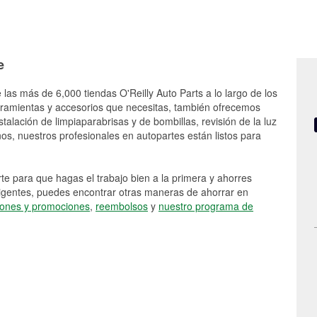
e
 las más de 6,000 tiendas O'Reilly Auto Parts a lo largo de los
rramientas y accesorios que necesitas, también ofrecemos
stalación de limpiaparabrisas y de bombillas, revisión de la luz
s, nuestros profesionales en autopartes están listos para
e para que hagas el trabajo bien a la primera y ahorres
vigentes, puedes encontrar otras maneras de ahorrar en
ones y promociones
,
reembolsos
y
nuestro programa de