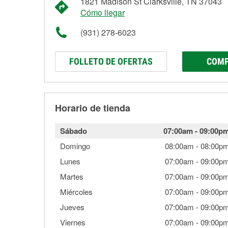
1821 Madison St Clarksville, TN 37043
Cómo llegar
(931) 278-6023
FOLLETO DE OFERTAS
COMP
Horario de tienda
Sábado
07:00am
-
09:00p
Domingo
08:00am
-
08:00p
Lunes
07:00am
-
09:00p
Martes
07:00am
-
09:00p
Miércoles
07:00am
-
09:00p
Jueves
07:00am
-
09:00p
Viernes
07:00am
-
09:00p