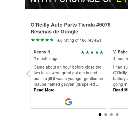
O'Reilly Auto Parts Tienda #5076
Reseñas de Google
4.6 rating of 166 reviews
Kenny N
V. Bab
2 months ago
4 month
Came about an hour before close the
I had su
two fellas were great got me in and
O’Reilly
out in a jiff it was a younger gentleman
battery 
maube named gavyen (its spelled
...
going in
Read More
Read M