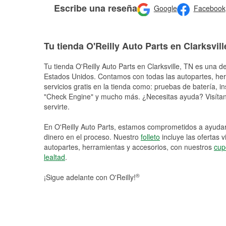
Escribe una reseña
Google
Facebook
Tu tienda O'Reilly Auto Parts en Clarksvill
Tu tienda O'Reilly Auto Parts en
Clarksville
, TN es una de
Estados Unidos. Contamos con todas las autopartes, he
servicios gratis en la tienda como: pruebas de batería, in
"Check Engine" y mucho más. ¿Necesitas ayuda? Visítano
servirte.
En O'Reilly Auto Parts, estamos comprometidos a ayudart
dinero en el proceso. Nuestro
folleto
incluye las ofertas 
autopartes, herramientas y accesorios, con nuestros
cup
lealtad
.
®
¡Sigue adelante con O'Reilly!