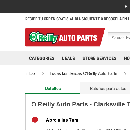
En
RECIBE TU ORDEN GRATIS AL DÍA SIGUIENTE O RECÓGELA EN 
CATEGORIES
DEALS
STORE SERVICES
HO
Inicio
Todas las tiendas O'Reilly Auto Parts
Detalles
Baterías para autos
O'Reilly Auto Parts - Clarksville
Abre a las 7am