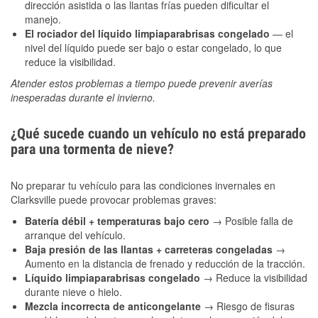
dirección asistida o las llantas frías pueden dificultar el
manejo.
El rociador del líquido limpiaparabrisas congelado
— el
nivel del líquido puede ser bajo o estar congelado, lo que
reduce la visibilidad.
Atender estos problemas a tiempo puede prevenir averías
inesperadas durante el invierno.
¿Qué sucede cuando un vehículo no está preparado
para una tormenta de nieve?
No preparar tu vehículo para las condiciones invernales en
Clarksville puede provocar problemas graves:
Batería débil + temperaturas bajo cero
→ Posible falla de
arranque del vehículo.
Baja presión de las llantas + carreteras congeladas
→
Aumento en la distancia de frenado y reducción de la tracción.
Líquido limpiaparabrisas congelado
→ Reduce la visibilidad
durante nieve o hielo.
Mezcla incorrecta de anticongelante
→ Riesgo de fisuras