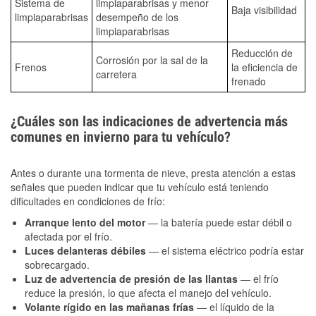
Sistema de
limpiaparabrisas y menor
Baja visibilidad
limpiaparabrisas
desempeño de los
limpiaparabrisas
Reducción de
Corrosión por la sal de la
Frenos
la eficiencia de
carretera
frenado
¿Cuáles son las indicaciones de advertencia más
comunes en invierno para tu vehículo?
Antes o durante una tormenta de nieve, presta atención a estas
señales que pueden indicar que tu vehículo está teniendo
dificultades en condiciones de frío:
Arranque lento del motor
— la batería puede estar débil o
afectada por el frío.
Luces delanteras débiles
— el sistema eléctrico podría estar
sobrecargado.
Luz de advertencia de presión de las llantas
— el frío
reduce la presión, lo que afecta el manejo del vehículo.
Volante rígido en las mañanas frías
— el líquido de la