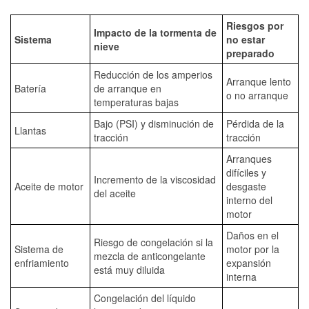
Riesgos por
Impacto de la tormenta de
Sistema
no estar
nieve
preparado
Reducción de los amperios
Arranque lento
Batería
de arranque en
o no arranque
temperaturas bajas
Bajo (PSI) y disminución de
Pérdida de la
Llantas
tracción
tracción
Arranques
difíciles y
Incremento de la viscosidad
Aceite de motor
desgaste
del aceite
interno del
motor
Daños en el
Riesgo de congelación si la
Sistema de
motor por la
mezcla de anticongelante
enfriamiento
expansión
está muy diluida
interna
Congelación del líquido