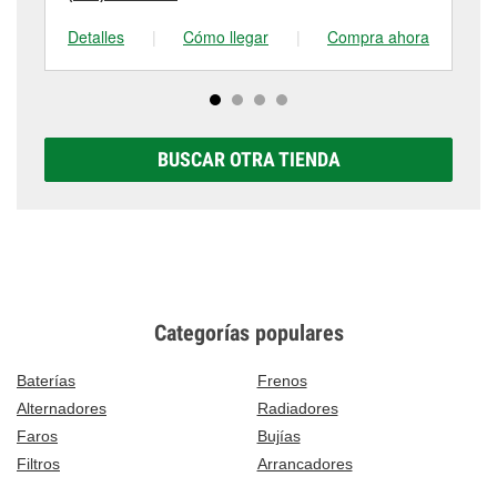
Detalles
|
Cómo llegar
|
Compra ahora
De
BUSCAR OTRA TIENDA
Categorías populares
Baterías
Frenos
Alternadores
Radiadores
Faros
Bujías
Filtros
Arrancadores