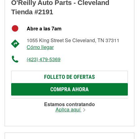
O'Reilly Auto Parts - Cleveland
Tienda #2191
Abre a las 7am
1055 King Street Se Cleveland, TN 37311
Cómo llegar
(423) 479-5369
FOLLETO DE OFERTAS
COMPRA AHORA
Estamos contratando
Aplica aquí