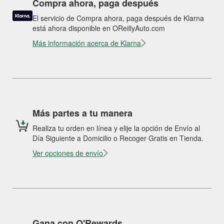
Compra ahora, paga después
El servicio de Compra ahora, paga después de Klarna
está ahora disponible en OReillyAuto.com
Más información acerca de Klarna
Más partes a tu manera
Realiza tu orden en línea y elije la opción de Envío al
Día Siguiente a Domicilio o Recoger Gratis en Tienda.
Ver opciones de envío
Gana con O'Rewards