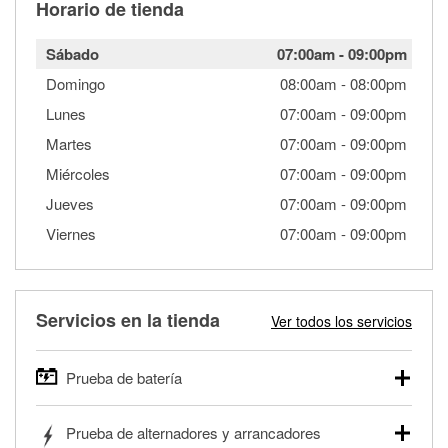
Horario de tienda
Sábado
07:00am
-
09:00pm
Domingo
08:00am
-
08:00pm
Lunes
07:00am
-
09:00pm
Martes
07:00am
-
09:00pm
Miércoles
07:00am
-
09:00pm
Jueves
07:00am
-
09:00pm
Viernes
07:00am
-
09:00pm
Servicios en la tienda
Ver todos los servicios
Prueba de batería
O'Reilly Auto Parts ofrece pruebas gratis de baterías para
Prueba de alternadores y arrancadores
autos, camionetas, SUVs, vehículos comerciales y