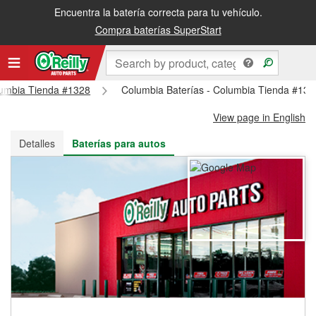
Encuentra la batería correcta para tu vehículo.
Recibe tu orden gratis al día siguiente o recógela en la tienda
Compra baterías SuperStart
olumbia Tienda #1328
Columbia Baterías - Columbia Tienda #132
View page in English
Detalles
Baterías para autos