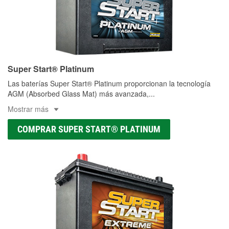
Super Start® Platinum
Las baterías Super Start® Platinum proporcionan la tecnología
AGM (Absorbed Glass Mat) más avanzada,
...
Mostrar más
COMPRAR SUPER START® PLATINUM