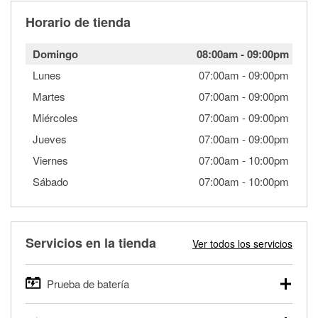
Horario de tienda
Domingo
08:00am
-
09:00pm
Lunes
07:00am
-
09:00pm
Martes
07:00am
-
09:00pm
Miércoles
07:00am
-
09:00pm
Jueves
07:00am
-
09:00pm
Viernes
07:00am
-
10:00pm
Sábado
07:00am
-
10:00pm
Servicios en la tienda
Ver todos los servicios
Prueba de batería
O'Reilly Auto Parts ofrece pruebas gratis de baterías para