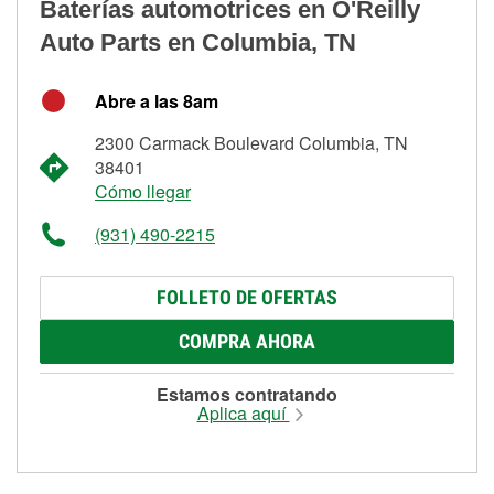
Baterías automotrices en O'Reilly
Auto Parts en Columbia, TN
Abre a las 8am
2300 Carmack Boulevard Columbia, TN
38401
Cómo llegar
(931) 490-2215
FOLLETO DE OFERTAS
COMPRA AHORA
Estamos contratando
Aplica aquí