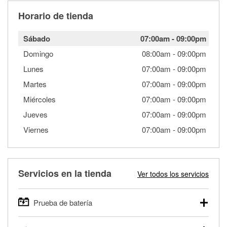
Horario de tienda
Sábado
07:00am
-
09:00pm
Domingo
08:00am
-
09:00pm
Lunes
07:00am
-
09:00pm
Martes
07:00am
-
09:00pm
Miércoles
07:00am
-
09:00pm
Jueves
07:00am
-
09:00pm
Viernes
07:00am
-
09:00pm
Servicios en la tienda
Ver todos los servicios
Prueba de batería
O'Reilly Auto Parts ofrece pruebas gratis de baterías para