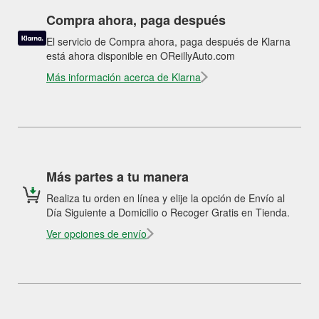
Compra ahora, paga después
El servicio de Compra ahora, paga después de Klarna
está ahora disponible en OReillyAuto.com
Más información acerca de Klarna
Más partes a tu manera
Realiza tu orden en línea y elije la opción de Envío al
Día Siguiente a Domicilio o Recoger Gratis en Tienda.
Ver opciones de envío