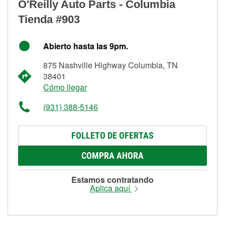
O'Reilly Auto Parts - Columbia
Tienda #903
Abierto hasta las 9pm.
875 Nashville Highway Columbia, TN
38401
Cómo llegar
(931) 388-5146
FOLLETO DE OFERTAS
COMPRA AHORA
Estamos contratando
Aplica aquí