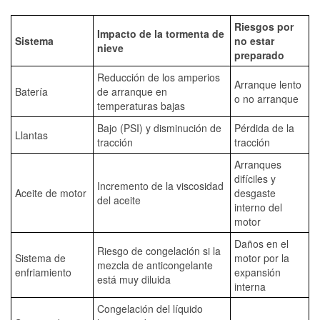
Riesgos por
Impacto de la tormenta de
Sistema
no estar
nieve
preparado
Reducción de los amperios
Arranque lento
Batería
de arranque en
o no arranque
temperaturas bajas
Bajo (PSI) y disminución de
Pérdida de la
Llantas
tracción
tracción
Arranques
difíciles y
Incremento de la viscosidad
Aceite de motor
desgaste
del aceite
interno del
motor
Daños en el
Riesgo de congelación si la
Sistema de
motor por la
mezcla de anticongelante
enfriamiento
expansión
está muy diluida
interna
Congelación del líquido