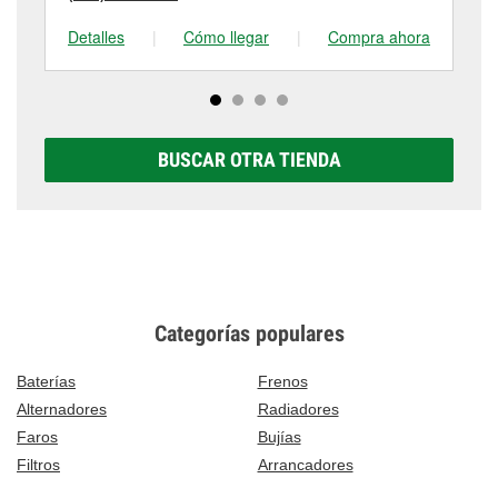
Detalles
|
Cómo llegar
|
Compra ahora
De
BUSCAR OTRA TIENDA
Categorías populares
Baterías
Frenos
Alternadores
Radiadores
Faros
Bujías
Filtros
Arrancadores