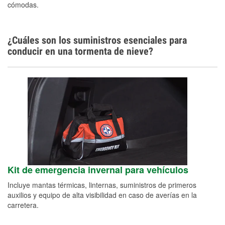
cómodas.
¿Cuáles son los suministros esenciales para
conducir en una tormenta de nieve?
Kit de emergencia invernal para vehículos
Incluye mantas térmicas, linternas, suministros de primeros
auxilios y equipo de alta visibilidad en caso de averías en la
carretera.