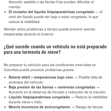
dirección asistida o las llantas frías pueden dificultar el
manejo.
El rociador del líquido limpiaparabrisas congelado
— el
nivel del líquido puede ser bajo o estar congelado, lo que
reduce la visibilidad.
Atender estos problemas a tiempo puede prevenir averías
inesperadas durante el invierno.
¿Qué sucede cuando un vehículo no está preparado
para una tormenta de nieve?
No preparar tu vehículo para las condiciones invernales en
Columbia puede provocar problemas graves:
Batería débil + temperaturas bajo cero
→ Posible falla de
arranque del vehículo.
Baja presión de las llantas + carreteras congeladas
→
Aumento en la distancia de frenado y reducción de la tracción.
Líquido limpiaparabrisas congelado
→ Reduce la visibilidad
durante nieve o hielo.
Mezcla incorrecta de anticongelante
→ Riesgo de fisuras