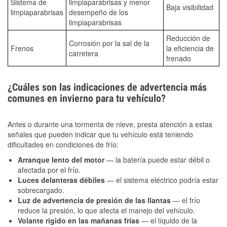
Sistema de
limpiaparabrisas y menor
Baja visibilidad
limpiaparabrisas
desempeño de los
limpiaparabrisas
Reducción de
Corrosión por la sal de la
Frenos
la eficiencia de
carretera
frenado
¿Cuáles son las indicaciones de advertencia más
comunes en invierno para tu vehículo?
Antes o durante una tormenta de nieve, presta atención a estas
señales que pueden indicar que tu vehículo está teniendo
dificultades en condiciones de frío:
Arranque lento del motor
— la batería puede estar débil o
afectada por el frío.
Luces delanteras débiles
— el sistema eléctrico podría estar
sobrecargado.
Luz de advertencia de presión de las llantas
— el frío
reduce la presión, lo que afecta el manejo del vehículo.
Volante rígido en las mañanas frías
— el líquido de la