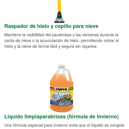
Raspador de hielo y cepillo para nieve
Mantiene la visibilidad del parabrisas y las ventanas durante la
caída de nieve o la acumulación de hielo, permitiendo retirar el
hielo y la nieve de forma fácil y segura sin rayarlos.
Líquido limpiaparabrisas (fórmula de invierno)
Una fórmula especial para invierno evita que el líquido se congele