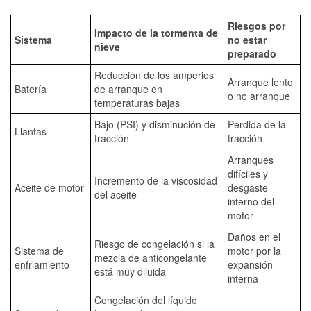
Riesgos por
Impacto de la tormenta de
Sistema
no estar
nieve
preparado
Reducción de los amperios
Arranque lento
Batería
de arranque en
o no arranque
temperaturas bajas
Bajo (PSI) y disminución de
Pérdida de la
Llantas
tracción
tracción
Arranques
difíciles y
Incremento de la viscosidad
Aceite de motor
desgaste
del aceite
interno del
motor
Daños en el
Riesgo de congelación si la
Sistema de
motor por la
mezcla de anticongelante
enfriamiento
expansión
está muy diluida
interna
Congelación del líquido