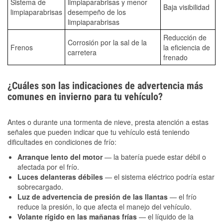
Sistema de
limpiaparabrisas y menor
Baja visibilidad
limpiaparabrisas
desempeño de los
limpiaparabrisas
Reducción de
Corrosión por la sal de la
Frenos
la eficiencia de
carretera
frenado
¿Cuáles son las indicaciones de advertencia más
comunes en invierno para tu vehículo?
Antes o durante una tormenta de nieve, presta atención a estas
señales que pueden indicar que tu vehículo está teniendo
dificultades en condiciones de frío:
Arranque lento del motor
— la batería puede estar débil o
afectada por el frío.
Luces delanteras débiles
— el sistema eléctrico podría estar
sobrecargado.
Luz de advertencia de presión de las llantas
— el frío
reduce la presión, lo que afecta el manejo del vehículo.
Volante rígido en las mañanas frías
— el líquido de la