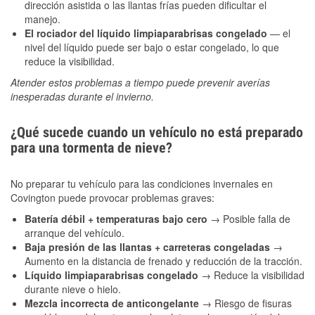
dirección asistida o las llantas frías pueden dificultar el
manejo.
El rociador del líquido limpiaparabrisas congelado
— el
nivel del líquido puede ser bajo o estar congelado, lo que
reduce la visibilidad.
Atender estos problemas a tiempo puede prevenir averías
inesperadas durante el invierno.
¿Qué sucede cuando un vehículo no está preparado
para una tormenta de nieve?
No preparar tu vehículo para las condiciones invernales en
Covington puede provocar problemas graves:
Batería débil + temperaturas bajo cero
→ Posible falla de
arranque del vehículo.
Baja presión de las llantas + carreteras congeladas
→
Aumento en la distancia de frenado y reducción de la tracción.
Líquido limpiaparabrisas congelado
→ Reduce la visibilidad
durante nieve o hielo.
Mezcla incorrecta de anticongelante
→ Riesgo de fisuras