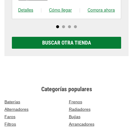
Detalles
|
Cómo llegar
|
Compra ahora
De
BUSCAR OTRA TIENDA
Categorías populares
Baterías
Frenos
Alternadores
Radiadores
Faros
Bujías
Filtros
Arrancadores