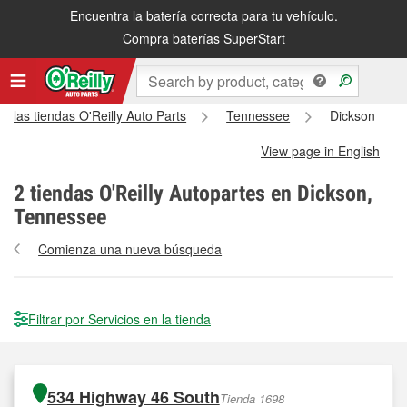
Encuentra la batería correcta para tu vehículo.
Compra baterías SuperStart
s las tiendas O'Reilly Auto Parts
Tennessee
Dickson
View page in English
2
tiendas O'Reilly Autopartes en Dickson,
Tennessee
Comienza una nueva búsqueda
Filtrar por Servicios en la tienda
534 Highway 46 South
Tienda 1698