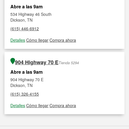
Abre a las 9am
534 Highway 46 South
Dickson, TN
(615) 446-6912
Detalles
|
Cómo llegar
|
Compra ahora
904 Highway 70 E
Tienda 5294
Abre a las 9am
904 Highway 70 E
Dickson, TN
(615) 326-4155
Detalles
|
Cómo llegar
|
Compra ahora