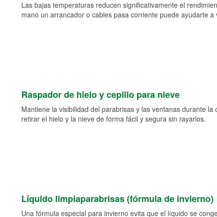
Las bajas temperaturas reducen significativamente el rendimient
mano un arrancador o cables pasa corriente puede ayudarte a vol
Raspador de hielo y cepillo para nieve
Mantiene la visibilidad del parabrisas y las ventanas durante la
retirar el hielo y la nieve de forma fácil y segura sin rayarlos.
Líquido limpiaparabrisas (fórmula de invierno)
Una fórmula especial para invierno evita que el líquido se cong