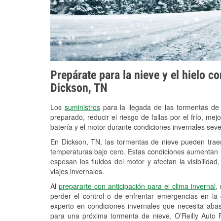
Prepárate para la nieve y el hielo c
Dickson, TN
Los
suministros
para la llegada de las tormentas de
preparado, reducir el riesgo de fallas por el frío, mejo
batería y el motor durante condiciones invernales sev
En Dickson, TN, las tormentas de nieve pueden traer
temperaturas bajo cero. Estas condiciones aumentan la
espesan los fluidos del motor y afectan la visibilidad
viajes invernales.
Al
prepararte con anticipación para el clima invernal
,
perder el control o de enfrentar emergencias en la
experto en condiciones invernales que necesita aba
para una próxima tormenta de nieve, O’Reilly Auto 