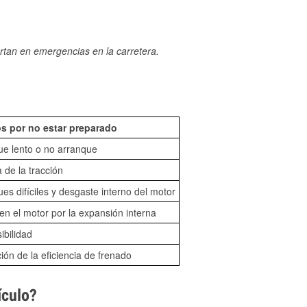
rtan en emergencias en la carretera.
?
s por no estar preparado
ue lento o no arranque
 de la tracción
es difíciles y desgaste interno del motor
n el motor por la expansión interna
sibilidad
ón de la eficiencia de frenado
ículo?