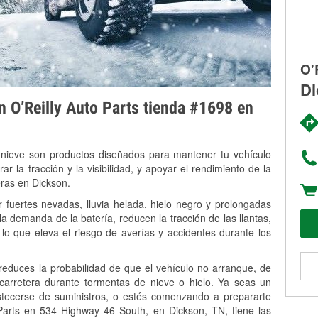
O'
Di
on O’Reilly Auto Parts tienda #1698 en
 nieve son productos diseñados para mantener tu vehículo
rar la tracción y la visibilidad, y apoyar el rendimiento de la
eras en Dickson.
 fuertes nevadas, lluvia helada, hielo negro y prolongadas
 demanda de la batería, reducen la tracción de las llantas,
, lo que eleva el riesgo de averías y accidentes durante los
 reduces la probabilidad de que el vehículo no arranque, de
 carretera durante tormentas de nieve o hielo. Ya seas un
stecerse de suministros, o estés comenzando a prepararte
Parts en 534 Highway 46 South, en Dickson, TN, tiene las