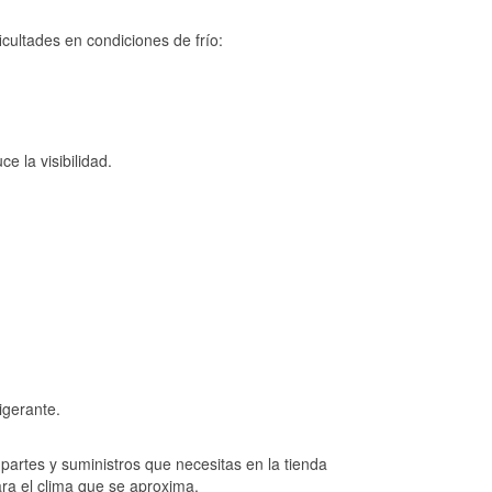
cultades en condiciones de frío:
e la visibilidad.
igerante.
artes y suministros que necesitas en la tienda
ara el clima que se aproxima.