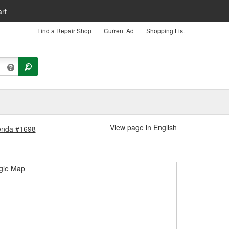
rt
Find a Repair Shop
Current Ad
Shopping List
View page in English
ienda #1698