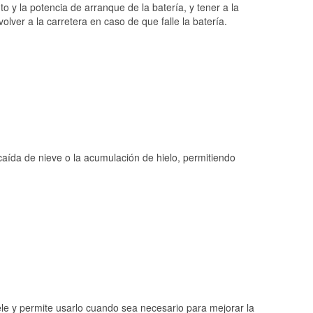
o y la potencia de arranque de la batería, y tener a la
ver a la carretera en caso de que falle la batería.
 caída de nieve o la acumulación de hielo, permitiendo
ele y permite usarlo cuando sea necesario para mejorar la