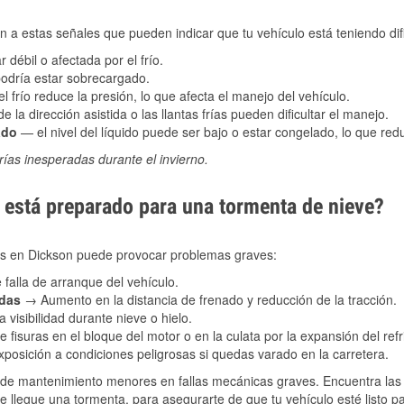
 a estas señales que pueden indicar que tu vehículo está teniendo difi
 débil o afectada por el frío.
podría estar sobrecargado.
l frío reduce la presión, lo que afecta el manejo del vehículo.
e la dirección asistida o las llantas frías pueden dificultar el manejo.
ado
— el nivel del líquido puede ser bajo o estar congelado, lo que reduc
ías inesperadas durante el invierno.
está preparado para una tormenta de nieve?
les en Dickson puede provocar problemas graves:
 falla de arranque del vehículo.
adas
→ Aumento en la distancia de frenado y reducción de la tracción.
 visibilidad durante nieve o hielo.
 fisuras en el bloque del motor o en la culata por la expansión del refr
posición a condiciones peligrosas si quedas varado en la carretera.
de mantenimiento menores en fallas mecánicas graves. Encuentra las p
e llegue una tormenta, para asegurarte de que tu vehículo esté listo p