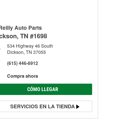
Reilly Auto Parts
ckson, TN #1698
534 Highway 46 South
Dickson, TN 37055
(615) 446-6912
Compra ahora
CÓMO LLEGAR
SERVICIOS EN LA TIENDA
Prueba de batería