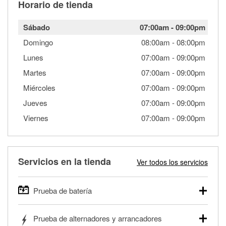
Horario de tienda
Sábado
07:00am
-
09:00pm
Domingo
08:00am
-
08:00pm
Lunes
07:00am
-
09:00pm
Martes
07:00am
-
09:00pm
Miércoles
07:00am
-
09:00pm
Jueves
07:00am
-
09:00pm
Viernes
07:00am
-
09:00pm
Servicios en la tienda
Ver todos los servicios
Prueba de batería
O'Reilly Auto Parts ofrece pruebas gratis de baterías para
Prueba de alternadores y arrancadores
autos, camionetas, SUVs, vehículos comerciales y