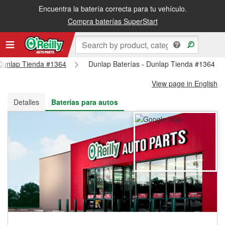
Encuentra la batería correcta para tu vehículo.
Recibe tu orden gratis al día siguiente o recógela en la tienda
Compra baterías SuperStart
- Dunlap Tienda #1364
Dunlap Baterías - Dunlap Tienda #1364
View page in English
Detalles
Baterías para autos