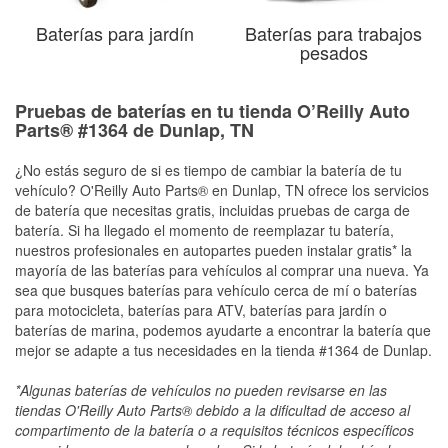
Baterías para jardín
Baterías para trabajos
pesados
Pruebas de baterías en tu tienda O’Reilly Auto
Parts® #1364 de Dunlap, TN
¿No estás seguro de si es tiempo de cambiar la batería de tu
vehículo? O'Reilly Auto Parts® en Dunlap, TN ofrece los servicios
de batería que necesitas gratis, incluidas pruebas de carga de
batería. Si ha llegado el momento de reemplazar tu batería,
nuestros profesionales en autopartes pueden instalar gratis* la
mayoría de las baterías para vehículos al comprar una nueva. Ya
sea que busques baterías para vehículo cerca de mí o baterías
para motocicleta, baterías para ATV, baterías para jardín o
baterías de marina, podemos ayudarte a encontrar la batería que
mejor se adapte a tus necesidades en la tienda #1364 de Dunlap.
*Algunas baterías de vehículos no pueden revisarse en las
tiendas O'Reilly Auto Parts® debido a la dificultad de acceso al
compartimento de la batería o a requisitos técnicos específicos