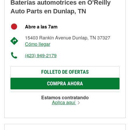
Baterías automotrices en O'Reilly
Auto Parts en Dunlap, TN
Abre a las 7am
15403 Rankin Avenue Dunlap, TN 37327
Cómo llegar
(423) 949-2179
FOLLETO DE OFERTAS
COMPRA AHORA
Estamos contratando
Aplica aquí