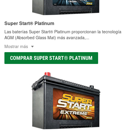
Super Start® Platinum
Las baterías Super Start® Platinum proporcionan la tecnología
AGM (Absorbed Glass Mat) más avanzada,
...
Mostrar más
COMPRAR SUPER START® PLATINUM