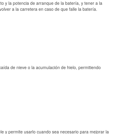
o y la potencia de arranque de la batería, y tener a la
ver a la carretera en caso de que falle la batería.
 caída de nieve o la acumulación de hielo, permitiendo
ele y permite usarlo cuando sea necesario para mejorar la