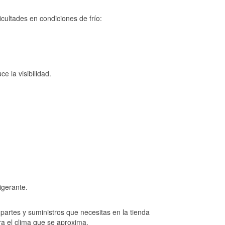
cultades en condiciones de frío:
e la visibilidad.
igerante.
artes y suministros que necesitas en la tienda
ra el clima que se aproxima.