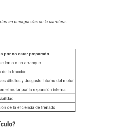
rtan en emergencias en la carretera.
s por no estar preparado
ue lento o no arranque
 de la tracción
es difíciles y desgaste interno del motor
n el motor por la expansión interna
sibilidad
ón de la eficiencia de frenado
ículo?