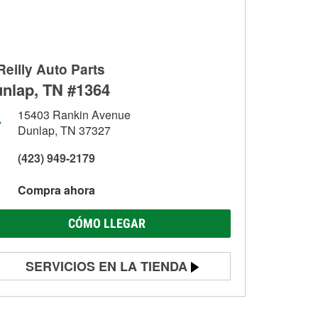
Reilly Auto Parts
nlap, TN #1364
15403 Rankin Avenue
Dunlap, TN 37327
(423) 949-2179
Compra ahora
CÓMO LLEGAR
SERVICIOS EN LA TIENDA
Prueba de batería