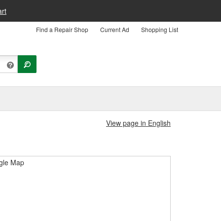
rt
Find a Repair Shop
Current Ad
Shopping List
View page in English