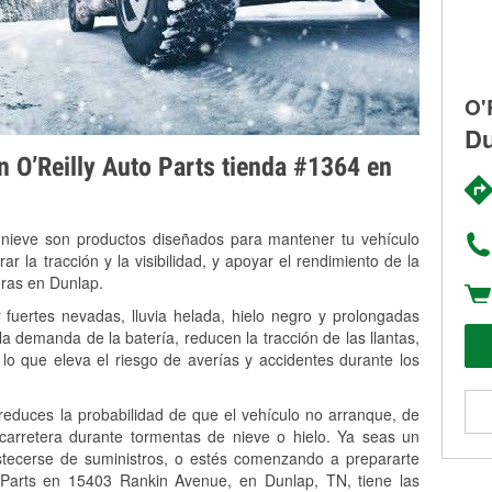
O'
Du
on O’Reilly Auto Parts tienda #1364 en
 nieve son productos diseñados para mantener tu vehículo
rar la tracción y la visibilidad, y apoyar el rendimiento de la
eras en Dunlap.
fuertes nevadas, lluvia helada, hielo negro y prolongadas
 demanda de la batería, reducen la tracción de las llantas,
, lo que eleva el riesgo de averías y accidentes durante los
 reduces la probabilidad de que el vehículo no arranque, de
 carretera durante tormentas de nieve o hielo. Ya seas un
stecerse de suministros, o estés comenzando a prepararte
 Parts en 15403 Rankin Avenue, en Dunlap, TN, tiene las