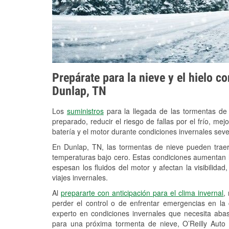
Prepárate para la nieve y el hielo c
Dunlap, TN
Los
suministros
para la llegada de las tormentas de
preparado, reducir el riesgo de fallas por el frío, mejo
batería y el motor durante condiciones invernales sev
En Dunlap, TN, las tormentas de nieve pueden traer 
temperaturas bajo cero. Estas condiciones aumentan la
espesan los fluidos del motor y afectan la visibilidad
viajes invernales.
Al
prepararte con anticipación para el clima invernal
,
perder el control o de enfrentar emergencias en la
experto en condiciones invernales que necesita aba
para una próxima tormenta de nieve, O’Reilly Auto