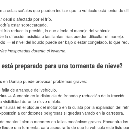
 a estas señales que pueden indicar que tu vehículo está teniendo difi
 débil o afectada por el frío.
podría estar sobrecargado.
l frío reduce la presión, lo que afecta el manejo del vehículo.
e la dirección asistida o las llantas frías pueden dificultar el manejo.
ado
— el nivel del líquido puede ser bajo o estar congelado, lo que reduc
ías inesperadas durante el invierno.
está preparado para una tormenta de nieve?
les en Dunlap puede provocar problemas graves:
 falla de arranque del vehículo.
adas
→ Aumento en la distancia de frenado y reducción de la tracción.
 visibilidad durante nieve o hielo.
 fisuras en el bloque del motor o en la culata por la expansión del refr
posición a condiciones peligrosas si quedas varado en la carretera.
de mantenimiento menores en fallas mecánicas graves. Encuentra las p
 llegue una tormenta, para asegurarte de que tu vehículo esté listo pa