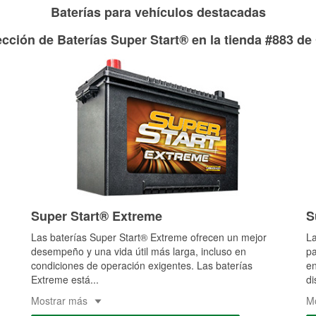
Baterías para vehículos destacadas
cción de Baterías Super Start® en la tienda #883 de
Super Start® Extreme
S
Las baterías Super Start® Extreme ofrecen un mejor
La
desempeño y una vida útil más larga, incluso en
pa
condiciones de operación exigentes. Las baterías
en
Extreme está
...
di
Mostrar más
M