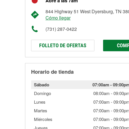
Abre a las 7am
844 Highway 51 West Dyersburg, TN 38
Cómo llegar
(731) 287-0422
FOLLETO DE OFERTAS
COMP
Horario de tienda
Sábado
07:00am
-
09:00p
Domingo
08:00am
-
09:00p
Lunes
07:00am
-
09:00p
Martes
07:00am
-
09:00p
Miércoles
07:00am
-
09:00p
Jueves
07:00am
-
09:00p