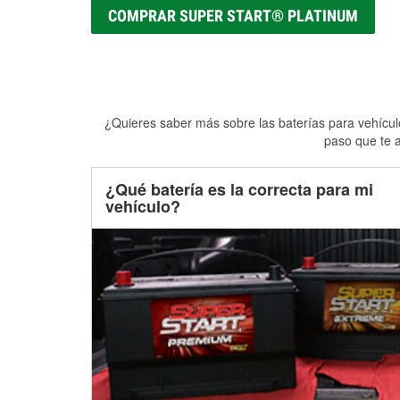
COMPRAR SUPER START® PLATINUM
¿Quieres saber más sobre las baterías para vehículo
paso que te a
¿Qué batería es la correcta para mi
vehículo?