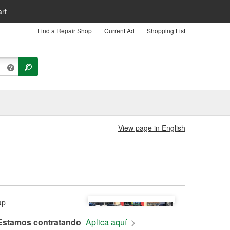
rt
Find a Repair Shop
Current Ad
Shopping List
View page in English
Estamos contratando
Aplica aquí