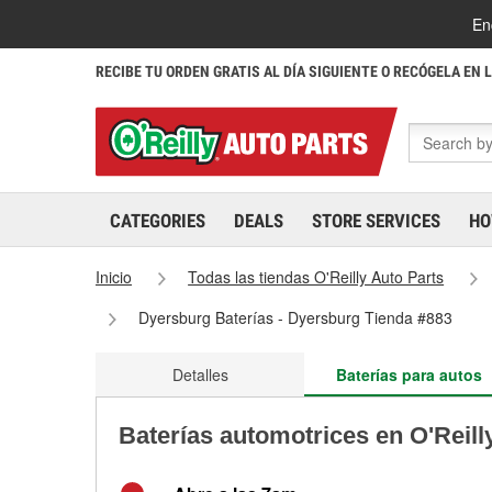
En
RECIBE TU ORDEN GRATIS AL DÍA SIGUIENTE O RECÓGELA EN 
CATEGORIES
DEALS
STORE SERVICES
HO
Inicio
Todas las tiendas O'Reilly Auto Parts
Dyersburg Baterías - Dyersburg Tienda #883
Detalles
Baterías para autos
Baterías automotrices en O'Reill