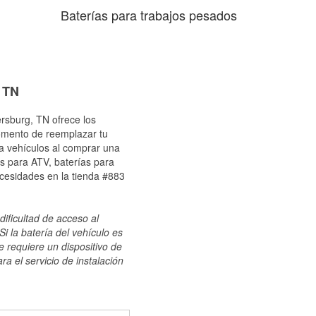
Baterías para trabajos pesados
, TN
ersburg, TN ofrece los
momento de reemplazar tu
ra vehículos al comprar una
s para ATV, baterías para
ecesidades en la tienda #883
dificultad de acceso al
i la batería del vehículo es
e requiere un dispositivo de
ra el servicio de instalación