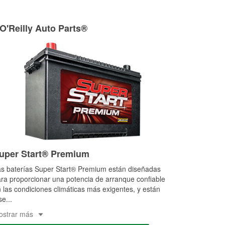
 O'Reilly Auto Parts®
uper Start® Premium
s baterías Super Start® Premium están diseñadas
ra proporcionar una potencia de arranque confiable
 las condiciones climáticas más exigentes, y están
se
...
ostrar más