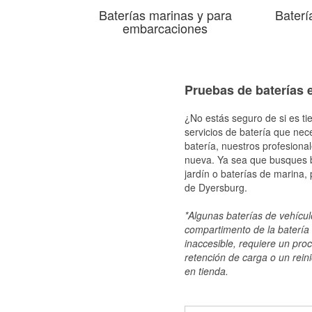
Baterías marinas y para
Baterí
embarcaciones
Pruebas de baterías 
¿No estás seguro de si es ti
servicios de batería que nec
batería, nuestros profesiona
nueva. Ya sea que busques ba
jardín o baterías de marina,
de Dyersburg.
*Algunas baterías de vehículo
compartimento de la batería 
inaccesible, requiere un pro
retención de carga o un reini
en tienda.