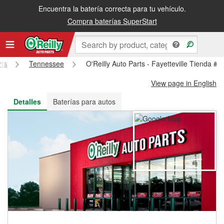
Encuentra la batería correcta para tu vehículo.
Recibe tu orden gratis al día siguiente o recógela en la tienda
Compra baterías SuperStart
rts
Tennessee
O'Reilly Auto Parts - Fayetteville Tienda #9
View page in English
Detalles
Baterías para autos