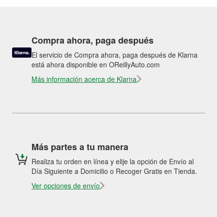
Compra ahora, paga después
El servicio de Compra ahora, paga después de Klarna
está ahora disponible en OReillyAuto.com
Más información acerca de Klarna
Más partes a tu manera
Realiza tu orden en línea y elije la opción de Envío al
Día Siguiente a Domicilio o Recoger Gratis en Tienda.
Ver opciones de envío