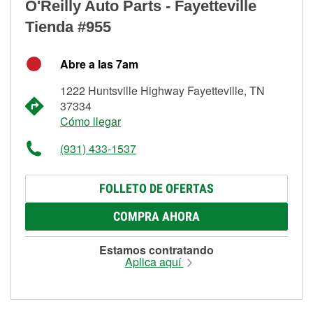
O'Reilly Auto Parts - Fayetteville
Tienda #955
Abre a las 7am
1222 Huntsville Highway Fayetteville, TN
37334
Cómo llegar
(931) 433-1537
FOLLETO DE OFERTAS
COMPRA AHORA
Estamos contratando
Aplica aquí