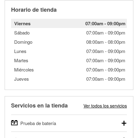
Horario de tienda
Viernes
07:00am
-
09:00pm
Sábado
07:00am
-
09:00pm
Domingo
08:00am
-
08:00pm
Lunes
07:00am
-
09:00pm
Martes
07:00am
-
09:00pm
Miércoles
07:00am
-
09:00pm
Jueves
07:00am
-
09:00pm
Servicios en la tienda
Ver todos los servicios
Prueba de batería
O'Reilly Auto Parts ofrece pruebas gratis de baterías para