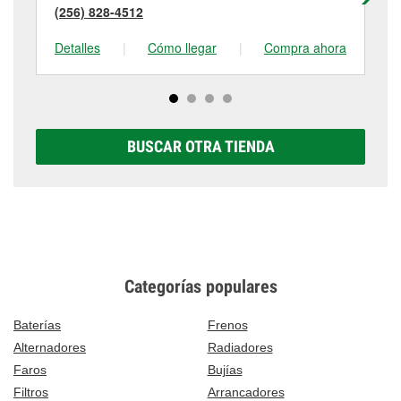
(256) 828-4512
(9
Detalles
|
Cómo llegar
|
Compra ahora
De
BUSCAR OTRA TIENDA
Categorías populares
Baterías
Frenos
Alternadores
Radiadores
Faros
Bujías
Filtros
Arrancadores