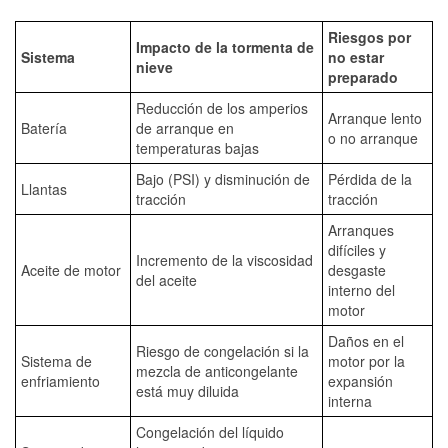
Riesgos por
Impacto de la tormenta de
Sistema
no estar
nieve
preparado
Reducción de los amperios
Arranque lento
Batería
de arranque en
o no arranque
temperaturas bajas
Bajo (PSI) y disminución de
Pérdida de la
Llantas
tracción
tracción
Arranques
difíciles y
Incremento de la viscosidad
Aceite de motor
desgaste
del aceite
interno del
motor
Daños en el
Riesgo de congelación si la
Sistema de
motor por la
mezcla de anticongelante
enfriamiento
expansión
está muy diluida
interna
Congelación del líquido