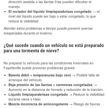
dirección asistida o las llantas frías pueden dificultar el
manejo.
El rociador del líquido limpiaparabrisas congelado
— el
nivel del líquido puede ser bajo o estar congelado, lo que
reduce la visibilidad.
Atender estos problemas a tiempo puede prevenir averías
inesperadas durante el invierno.
¿Qué sucede cuando un vehículo no está preparado
para una tormenta de nieve?
No preparar tu vehículo para las condiciones invernales en
Fayetteville puede provocar problemas graves:
Batería débil + temperaturas bajo cero
→ Posible falla de
arranque del vehículo.
Baja presión de las llantas + carreteras congeladas
→
Aumento en la distancia de frenado y reducción de la tracción.
Líquido limpiaparabrisas congelado
→ Reduce la visibilidad
durante nieve o hielo.
Mezcla incorrecta de anticongelante
→ Riesgo de fisuras