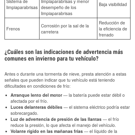
Sistema de
limpiaparabrisas y menor
Baja visibilidad
limpiaparabrisas
desempeño de los
limpiaparabrisas
Reducción de
Corrosión por la sal de la
Frenos
la eficiencia de
carretera
frenado
¿Cuáles son las indicaciones de advertencia más
comunes en invierno para tu vehículo?
Antes o durante una tormenta de nieve, presta atención a estas
señales que pueden indicar que tu vehículo está teniendo
dificultades en condiciones de frío:
Arranque lento del motor
— la batería puede estar débil o
afectada por el frío.
Luces delanteras débiles
— el sistema eléctrico podría estar
sobrecargado.
Luz de advertencia de presión de las llantas
— el frío
reduce la presión, lo que afecta el manejo del vehículo.
Volante rígido en las mañanas frías
— el líquido de la