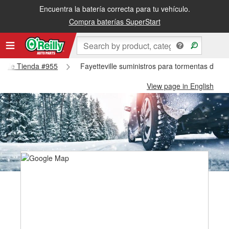
Encuentra la batería correcta para tu vehículo.
Compra baterías SuperStart
teville Tienda #955
Fayetteville suministros para tormentas de ni
View page in English