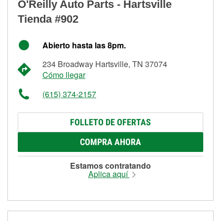
O'Reilly Auto Parts - Hartsville
Tienda #902
Abierto hasta las 8pm.
234 Broadway Hartsville, TN 37074
Cómo llegar
(615) 374-2157
FOLLETO DE OFERTAS
COMPRA AHORA
Estamos contratando
Aplica aquí