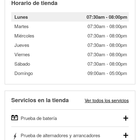
Horario de tienda
Lunes
07:30am
-
08:00pm
Martes
07:30am
-
08:00pm
Miércoles
07:30am
-
08:00pm
Jueves
07:30am
-
08:00pm
Viernes
07:30am
-
08:00pm
Sábado
07:30am
-
08:00pm
Domingo
09:00am
-
05:00pm
Servicios en la tienda
Ver todos los servicios
Prueba de batería
O'Reilly Auto Parts ofrece pruebas gratis de baterías para
Prueba de alternadores y arrancadores
autos, camionetas, SUVs, vehículos comerciales y