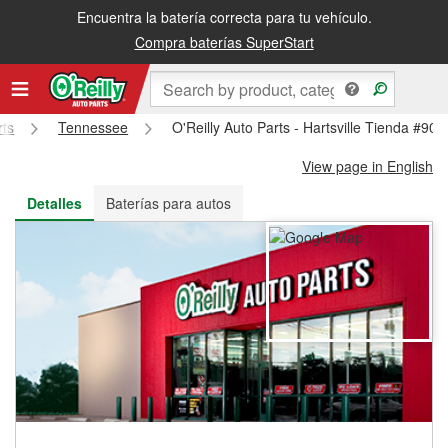
Encuentra la batería correcta para tu vehículo.
Recibe tu orden gratis al día siguiente o recógela en la tienda
Compra baterías SuperStart
rts
Tennessee
O'Reilly Auto Parts - Hartsville Tienda #902
View page in English
Detalles
Baterías para autos