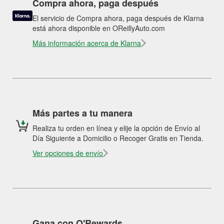
Compra ahora, paga después
El servicio de Compra ahora, paga después de Klarna
está ahora disponible en OReillyAuto.com
Más información acerca de Klarna
Más partes a tu manera
Realiza tu orden en línea y elije la opción de Envío al
Día Siguiente a Domicilio o Recoger Gratis en Tienda.
Ver opciones de envío
Gana con O'Rewards