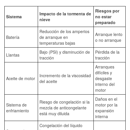
Riesgos por
Impacto de la tormenta de
Sistema
no estar
nieve
preparado
Reducción de los amperios
Arranque lento
Batería
de arranque en
o no arranque
temperaturas bajas
Bajo (PSI) y disminución de
Pérdida de la
Llantas
tracción
tracción
Arranques
difíciles y
Incremento de la viscosidad
Aceite de motor
desgaste
del aceite
interno del
motor
Daños en el
Riesgo de congelación si la
Sistema de
motor por la
mezcla de anticongelante
enfriamiento
expansión
está muy diluida
interna
Congelación del líquido