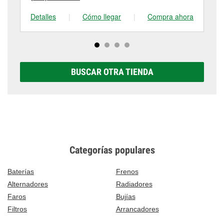
Detalles
|
Cómo llegar
|
Compra ahora
De
BUSCAR OTRA TIENDA
Categorías populares
Baterías
Frenos
Alternadores
Radiadores
Faros
Bujías
Filtros
Arrancadores