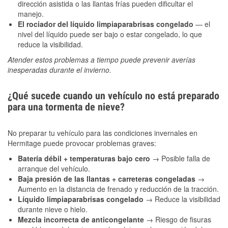
dirección asistida o las llantas frías pueden dificultar el
manejo.
El rociador del líquido limpiaparabrisas congelado
— el
nivel del líquido puede ser bajo o estar congelado, lo que
reduce la visibilidad.
Atender estos problemas a tiempo puede prevenir averías
inesperadas durante el invierno.
¿Qué sucede cuando un vehículo no está preparado
para una tormenta de nieve?
No preparar tu vehículo para las condiciones invernales en
Hermitage puede provocar problemas graves:
Batería débil + temperaturas bajo cero
→ Posible falla de
arranque del vehículo.
Baja presión de las llantas + carreteras congeladas
→
Aumento en la distancia de frenado y reducción de la tracción.
Líquido limpiaparabrisas congelado
→ Reduce la visibilidad
durante nieve o hielo.
Mezcla incorrecta de anticongelante
→ Riesgo de fisuras