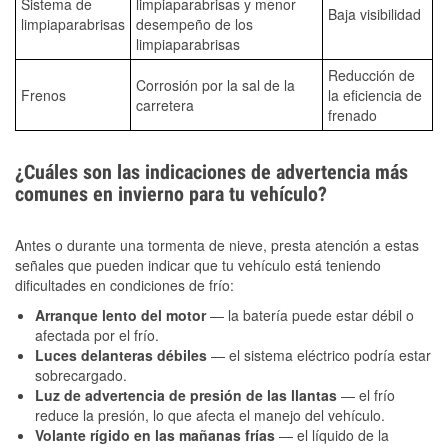
Sistema de
limpiaparabrisas y menor
Baja visibilidad
limpiaparabrisas
desempeño de los
limpiaparabrisas
Reducción de
Corrosión por la sal de la
Frenos
la eficiencia de
carretera
frenado
¿Cuáles son las indicaciones de advertencia más
comunes en invierno para tu vehículo?
Antes o durante una tormenta de nieve, presta atención a estas
señales que pueden indicar que tu vehículo está teniendo
dificultades en condiciones de frío:
Arranque lento del motor
— la batería puede estar débil o
afectada por el frío.
Luces delanteras débiles
— el sistema eléctrico podría estar
sobrecargado.
Luz de advertencia de presión de las llantas
— el frío
reduce la presión, lo que afecta el manejo del vehículo.
Volante rígido en las mañanas frías
— el líquido de la