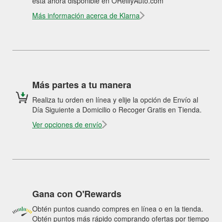
está ahora disponible en OReillyAuto.com
Más información acerca de Klarna
Más partes a tu manera
Realiza tu orden en línea y elije la opción de Envío al
Día Siguiente a Domicilio o Recoger Gratis en Tienda.
Ver opciones de envío
Gana con O'Rewards
Obtén puntos cuando compres en línea o en la tienda.
Obtén puntos más rápido comprando ofertas por tiempo