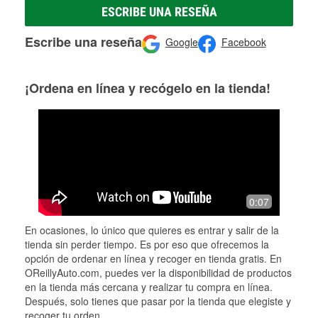
ESCRIBE UNA RESEÑA
Escribe una reseña
Google
Facebook
¡Ordena en línea y recógelo en la tienda!
0:07
En ocasiones, lo único que quieres es entrar y salir de la
tienda sin perder tiempo. Es por eso que ofrecemos la
opción de ordenar en línea y recoger en tienda gratis. En
OReillyAuto.com, puedes ver la disponibilidad de productos
en la tienda más cercana y realizar tu compra en línea.
Después, solo tienes que pasar por la tienda que elegiste y
recoger tu orden.