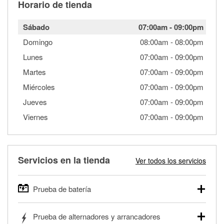
Horario de tienda
Sábado
07:00am
-
09:00pm
Domingo
08:00am
-
08:00pm
Lunes
07:00am
-
09:00pm
Martes
07:00am
-
09:00pm
Miércoles
07:00am
-
09:00pm
Jueves
07:00am
-
09:00pm
Viernes
07:00am
-
09:00pm
Servicios en la tienda
Ver todos los servicios
Prueba de batería
O'Reilly Auto Parts ofrece pruebas gratis de baterías para
Prueba de alternadores y arrancadores
autos, camionetas, SUVs, vehículos comerciales y