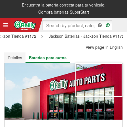
Encuentra la batería correcta para tu vehículo.
Recibe tu orden gratis al día siguiente o recógela en la tienda
Compra baterías SuperStart
Jackson Tienda #1172
Jackson Baterías - Jackson Tienda #1172
View page in English
Detalles
Baterías para autos