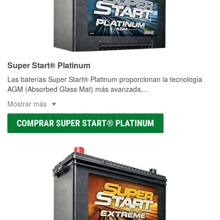
Super Start® Platinum
Las baterías Super Start® Platinum proporcionan la tecnología
AGM (Absorbed Glass Mat) más avanzada,
...
Mostrar más
COMPRAR SUPER START® PLATINUM