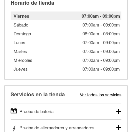
Horario de tienda
Viernes
07:00am
-
09:00pm
Sábado
07:00am
-
09:00pm
Domingo
08:00am
-
08:00pm
Lunes
07:00am
-
09:00pm
Martes
07:00am
-
09:00pm
Miércoles
07:00am
-
09:00pm
Jueves
07:00am
-
09:00pm
Servicios en la tienda
Ver todos los servicios
Prueba de batería
O'Reilly Auto Parts ofrece pruebas gratis de baterías para
Prueba de alternadores y arrancadores
autos, camionetas, SUVs, vehículos comerciales y