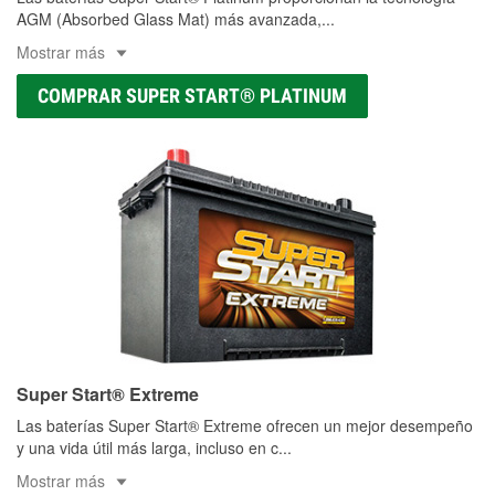
AGM (Absorbed Glass Mat) más avanzada,
...
Mostrar más
COMPRAR SUPER START® PLATINUM
Super Start® Extreme
Las baterías Super Start® Extreme ofrecen un mejor desempeño
y una vida útil más larga, incluso en c
...
Mostrar más