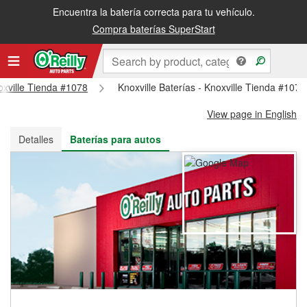
Encuentra la batería correcta para tu vehículo.
Recibe tu orden gratis al día siguiente o recógela en la tienda
Compra baterías SuperStart
noxville Tienda #1078
Knoxville Baterías - Knoxville Tienda #1078
View page in English
Detalles
Baterías para autos