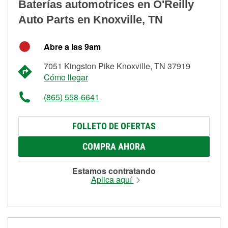
Baterías automotrices en O'Reilly
Auto Parts en Knoxville, TN
Abre a las 9am
7051 Kingston Pike Knoxville, TN 37919
Cómo llegar
(865) 558-6641
FOLLETO DE OFERTAS
COMPRA AHORA
Estamos contratando
Aplica aquí