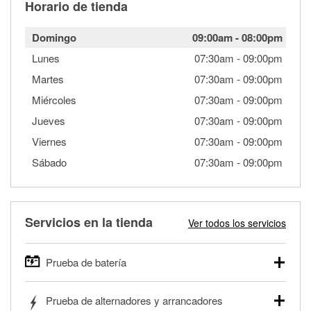
Horario de tienda
Domingo
09:00am
-
08:00pm
Lunes
07:30am
-
09:00pm
Martes
07:30am
-
09:00pm
Miércoles
07:30am
-
09:00pm
Jueves
07:30am
-
09:00pm
Viernes
07:30am
-
09:00pm
Sábado
07:30am
-
09:00pm
Servicios en la tienda
Ver todos los servicios
Prueba de batería
O'Reilly Auto Parts ofrece pruebas gratis de baterías para
Prueba de alternadores y arrancadores
autos, camionetas, SUVs, vehículos comerciales y