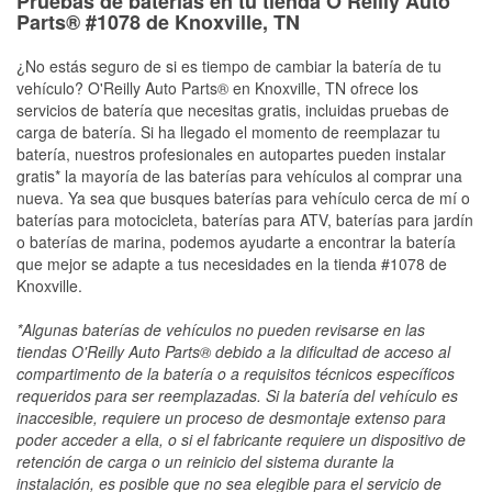
Pruebas de baterías en tu tienda O’Reilly Auto
Parts® #1078 de Knoxville, TN
¿No estás seguro de si es tiempo de cambiar la batería de tu
vehículo? O'Reilly Auto Parts® en Knoxville, TN ofrece los
servicios de batería que necesitas gratis, incluidas pruebas de
carga de batería. Si ha llegado el momento de reemplazar tu
batería, nuestros profesionales en autopartes pueden instalar
gratis* la mayoría de las baterías para vehículos al comprar una
nueva. Ya sea que busques baterías para vehículo cerca de mí o
baterías para motocicleta, baterías para ATV, baterías para jardín
o baterías de marina, podemos ayudarte a encontrar la batería
que mejor se adapte a tus necesidades en la tienda #1078 de
Knoxville.
*Algunas baterías de vehículos no pueden revisarse en las
tiendas O'Reilly Auto Parts® debido a la dificultad de acceso al
compartimento de la batería o a requisitos técnicos específicos
requeridos para ser reemplazadas. Si la batería del vehículo es
inaccesible, requiere un proceso de desmontaje extenso para
poder acceder a ella, o si el fabricante requiere un dispositivo de
retención de carga o un reinicio del sistema durante la
instalación, es posible que no sea elegible para el servicio de