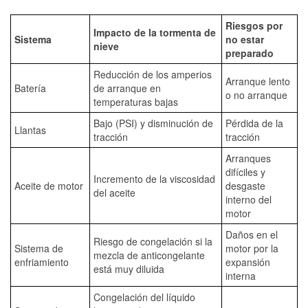
Riesgos por
Impacto de la tormenta de
Sistema
no estar
nieve
preparado
Reducción de los amperios
Arranque lento
Batería
de arranque en
o no arranque
temperaturas bajas
Bajo (PSI) y disminución de
Pérdida de la
Llantas
tracción
tracción
Arranques
difíciles y
Incremento de la viscosidad
Aceite de motor
desgaste
del aceite
interno del
motor
Daños en el
Riesgo de congelación si la
Sistema de
motor por la
mezcla de anticongelante
enfriamiento
expansión
está muy diluida
interna
Congelación del líquido