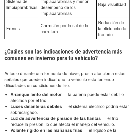
Sistema de
limpiaparabrisas y menor
Baja visibilidad
limpiaparabrisas
desempeño de los
limpiaparabrisas
Reducción de
Corrosión por la sal de la
Frenos
la eficiencia de
carretera
frenado
¿Cuáles son las indicaciones de advertencia más
comunes en invierno para tu vehículo?
Antes o durante una tormenta de nieve, presta atención a estas
señales que pueden indicar que tu vehículo está teniendo
dificultades en condiciones de frío:
Arranque lento del motor
— la batería puede estar débil o
afectada por el frío.
Luces delanteras débiles
— el sistema eléctrico podría estar
sobrecargado.
Luz de advertencia de presión de las llantas
— el frío
reduce la presión, lo que afecta el manejo del vehículo.
Volante rígido en las mañanas frías
— el líquido de la