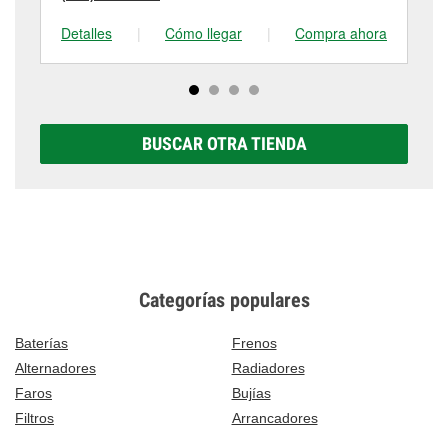
Detalles
|
Cómo llegar
|
Compra ahora
De
BUSCAR OTRA TIENDA
Categorías populares
Baterías
Frenos
Alternadores
Radiadores
Faros
Bujías
Filtros
Arrancadores