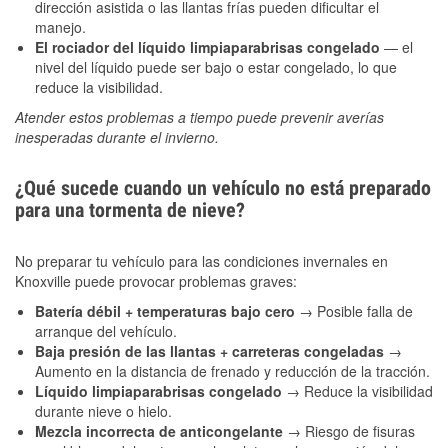
dirección asistida o las llantas frías pueden dificultar el
manejo.
El rociador del líquido limpiaparabrisas congelado
— el
nivel del líquido puede ser bajo o estar congelado, lo que
reduce la visibilidad.
Atender estos problemas a tiempo puede prevenir averías
inesperadas durante el invierno.
¿Qué sucede cuando un vehículo no está preparado
para una tormenta de nieve?
No preparar tu vehículo para las condiciones invernales en
Knoxville puede provocar problemas graves:
Batería débil + temperaturas bajo cero
→ Posible falla de
arranque del vehículo.
Baja presión de las llantas + carreteras congeladas
→
Aumento en la distancia de frenado y reducción de la tracción.
Líquido limpiaparabrisas congelado
→ Reduce la visibilidad
durante nieve o hielo.
Mezcla incorrecta de anticongelante
→ Riesgo de fisuras